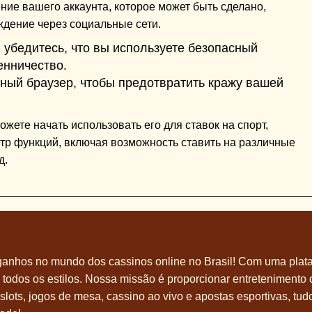
ние вашего аккаунта, которое может быть сделано,
ждение через социальные сети.
, убедитесь, что вы используете безопасный
енничество.
жный браузер, чтобы предотвратить кражу вашей
ожете начать использовать его для ставок на спорт,
ктр функций, включая возможность ставить на различные
д.
ganhos no mundo dos cassinos online no Brasil! Com uma plata
todos os estilos. Nossa missão é proporcionar entretenimento c
lots, jogos de mesa, cassino ao vivo e apostas esportivas, tudo