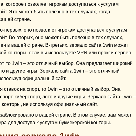
а, которое позволяет игрокам доступаться к услугам
т. Это может быть полезно в тех случаях, когда
вашей стране.
о-первых, оно позволяет игрокам доступаться к услугам
йт. Во-вторых, оно может быть полезно в тех случаях,
ен в вашей стране. В-третьих, зеркало сайта 1win может
кой конторы, если вы используете VPN или прокси-сервер.
т, то 1win – это отличный выбор. Она предлагает широкий
ото и другие игры. Зеркало сайта 1win – это отличный
 используя официальный сайт.
ставок на спорт, то 1win – это отличный выбор. Она
спорт, киберспорт, лото и другие игры. Зеркало сайта 1win –
й конторы, не используя официальный сайт.
заблокировано в вашей стране. В этом случае, вам может
ра для доступа к услугам букмекерской конторы.