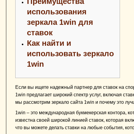
Преимущества
использования
зеркала 1win для
ставок
Как найти и
использовать зеркало
1win
Если вы ищете надежный партнер для ставок на спор
1win предлагает широкий спектр услуг, включая ставк
мы рассмотрим зеркало сайта 1win и почему это луч
1win – это международная букмекерская контора, кот
известна своей широкой линией ставок, которая вклю
что вы можете делать ставки на любые события, ко