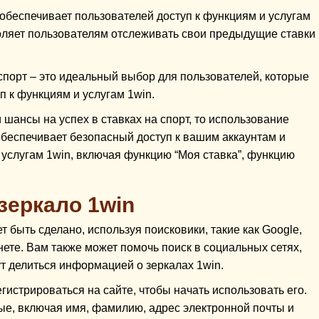
обеспечивает пользователей доступ к функциям и услугам
воляет пользователям отслеживать свои предыдущие ставки
 спорт – это идеальный выбор для пользователей, которые
 к функциям и услугам 1win.
 шансы на успех в ставках на спорт, то использование
обеспечивает безопасный доступ к вашим аккаунтам и
 услугам 1win, включая функцию “Моя ставка”, функцию
зеркало 1win
т быть сделано, используя поисковики, такие как Google,
нете. Вам также может помочь поиск в социальных сетях,
гут делиться информацией о зеркалах 1win.
егистрироваться на сайте, чтобы начать использовать его.
ые, включая имя, фамилию, адрес электронной почты и