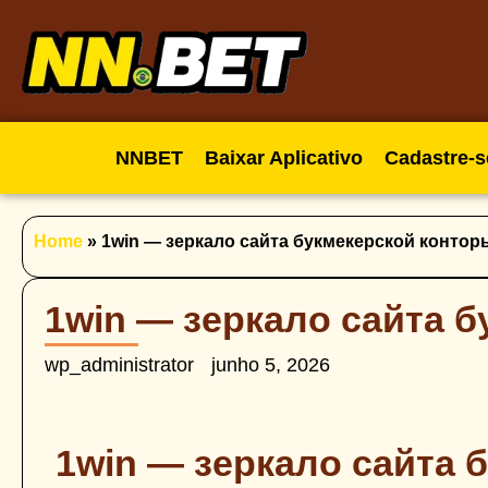
NNBET
Baixar Aplicativo
Cadastre-s
Home
»
1win — зеркало сайта букмекерской контор
1win — зеркало сайта 
wp_administrator
junho 5, 2026
1win — зеркало сайта 