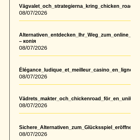
Vägvalet_och_strategierna_kring_chicken_road_ca
08/07/2026
Alternativen_entdecken_Ihr_Weg_zum_online_cas
– копія
08/07/2026
Élégance_ludique_et_meilleur_casino_en_ligne_
08/07/2026
Vädrets_makter_och_chickenroad_för_en_unik_va
08/07/2026
Sichere_Alternativen_zum_Glücksspiel_eröffnen
08/07/2026