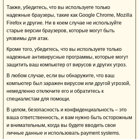
Также, убедитесь, что вы используете только
надежные браузеры, такие как Google Chrome, Mozilla
Firefox и другие. Ни в коем случае не используйте
старые версии браузеров, которые могут быть
уязвимы для атак.
Кроме того, убедитесь, что вы используете только
надежные антивирусные программы, которые могут
защитить ваш компьютер от вирусов и других угроз.
В любом случае, если вы обнаружите, что ваш
компьютер был заражен вирусом или другой угрозой,
немедленно отключите его и обратитесь к
специалистам для помощи.
В целом, безопасность и конфиденциальность – это
ваша ответственность, и вам нужно быть осторожным
и внимательным, когда вы будете вводить свои
личные данные и использовать payment systems.