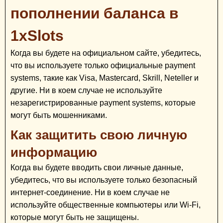
пополнении баланса в
1xSlots
Когда вы будете на официальном сайте, убедитесь,
что вы используете только официальные payment
systems, такие как Visa, Mastercard, Skrill, Neteller и
другие. Ни в коем случае не используйте
незарегистрированные payment systems, которые
могут быть мошенниками.
Как защитить свою личную
информацию
Когда вы будете вводить свои личные данные,
убедитесь, что вы используете только безопасный
интернет-соединение. Ни в коем случае не
используйте общественные компьютеры или Wi-Fi,
которые могут быть не защищены.