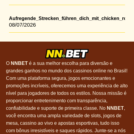
Aufregende_Strecken_führen_dich_mit_chicken_roa
08/07/2026
O
NNBET
é a sua melhor escolha para diversão e
grandes ganhos no mundo dos cassinos online no Brasil!
Com uma plataforma segura, jogos emocionantes e
promoções incríveis, oferecemos uma experiência de alto
nível para jogadores de todos os estilos. Nossa missão é
proporcionar entretenimento com transparência,
confiabilidade e suporte de primeira classe. No
NNBET
,
você encontra uma ampla variedade de slots, jogos de
mesa, cassino ao vivo e apostas esportivas, tudo isso
com bônus irresistíveis e saques rápidos. Junte-se a nós