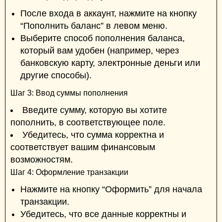
После входа в аккаунт, нажмите на кнопку
“Пополнить баланс” в левом меню.
Выберите способ пополнения баланса,
который вам удобен (например, через
банковскую карту, электронные деньги или
другие способы).
Шаг 3: Ввод суммы пополнения
Введите сумму, которую вы хотите
пополнить, в соответствующее поле.
Убедитесь, что сумма корректна и
соответствует вашим финансовым
возможностям.
Шаг 4: Оформление транзакции
Нажмите на кнопку “Оформить” для начала
транзакции.
Убедитесь, что все данные корректны и