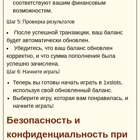
соответствуют вашим финансовым
возможностям.
Шаг 5: Проверка результатов
После успешной транзакции, ваш баланс
будет автоматически обновлен.
Убедитесь, что ваш баланс обновлен
корректно, и что сумма пополнения была
успешно зачислена.
Шаг 6: Начните играть!
Теперь вы готовы начать играть в 1xslots,
используя свой обновленный баланс.
Выберите игру, которая вам понравилась, и
начните играть!
Безопасность и
конфиденциальность при