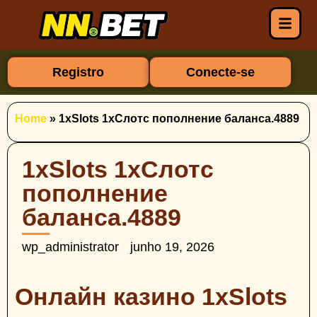
Registro
Conecte-se
Home
»
1xSlots 1хСлотс пополнение баланса.4889
1xSlots 1хСлотс
пополнение
баланса.4889
wp_administrator
junho 19, 2026
Онлайн казино 1xSlots