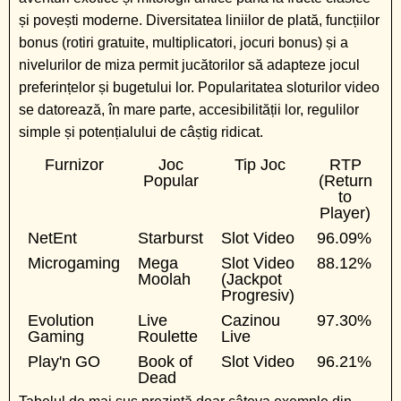
și povești moderne. Diversitatea liniilor de plată, funcțiilor
bonus (rotiri gratuite, multiplicatori, jocuri bonus) și a
nivelurilor de miza permit jucătorilor să adapteze jocul
preferințelor și bugetului lor. Popularitatea sloturilor video
se datorează, în mare parte, accesibilității lor, regulilor
simple și potențialului de câștig ridicat.
Furnizor
Joc
Tip Joc
RTP
Popular
(Return
to
Player)
NetEnt
Starburst
Slot Video
96.09%
Microgaming
Mega
Slot Video
88.12%
Moolah
(Jackpot
Progresiv)
Evolution
Live
Cazinou
97.30%
Gaming
Roulette
Live
Play'n GO
Book of
Slot Video
96.21%
Dead