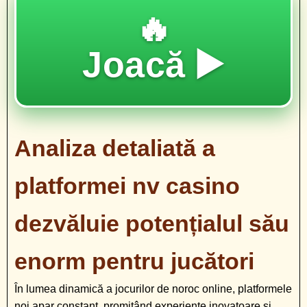
🔥
Joacă ▶️
Analiza detaliată a
platformei nv casino
dezvăluie potențialul său
enorm pentru jucători
În lumea dinamică a jocurilor de noroc online, platformele
noi apar constant, promițând experiențe inovatoare și