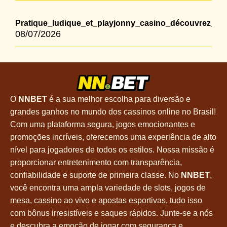
Pratique_ludique_et_playjonny_casino_découvrez_un
08/07/2026
O
NNBET
é a sua melhor escolha para diversão e
grandes ganhos no mundo dos cassinos online no Brasil!
Com uma plataforma segura, jogos emocionantes e
promoções incríveis, oferecemos uma experiência de alto
nível para jogadores de todos os estilos. Nossa missão é
proporcionar entretenimento com transparência,
confiabilidade e suporte de primeira classe. No
NNBET
,
você encontra uma ampla variedade de slots, jogos de
mesa, cassino ao vivo e apostas esportivas, tudo isso
com bônus irresistíveis e saques rápidos. Junte-se a nós
e descubra a emoção de jogar com segurança e