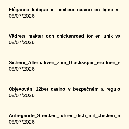
Élégance_ludique_et_meilleur_casino_en_ligne_suis
08/07/2026
Vädrets_makter_och_chickenroad_för_en_unik_vandr
08/07/2026
Sichere_Alternativen_zum_Glücksspiel_eröffnen_sic
08/07/2026
Objevování_22bet_casino_v_bezpečném_a_regulovan
08/07/2026
Aufregende_Strecken_führen_dich_mit_chicken_roa
08/07/2026