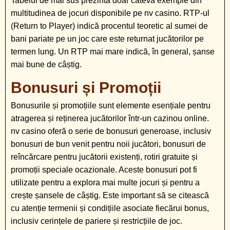
Tabelul de mai sus prezintă doar câteva exemple din
multitudinea de jocuri disponibile pe nv casino. RTP-ul
(Return to Player) indică procentul teoretic al sumei de
bani pariate pe un joc care este returnat jucătorilor pe
termen lung. Un RTP mai mare indică, în general, șanse
mai bune de câștig.
Bonusuri și Promoții
Bonusurile și promoțiile sunt elemente esențiale pentru
atragerea și reținerea jucătorilor într-un cazinou online.
nv casino oferă o serie de bonusuri generoase, inclusiv
bonusuri de bun venit pentru noii jucători, bonusuri de
reîncărcare pentru jucătorii existenți, rotiri gratuite și
promoții speciale ocazionale. Aceste bonusuri pot fi
utilizate pentru a explora mai multe jocuri și pentru a
crește șansele de câștig. Este important să se citească
cu atenție termenii și condițiile asociate fiecărui bonus,
inclusiv cerințele de pariere și restricțiile de joc.