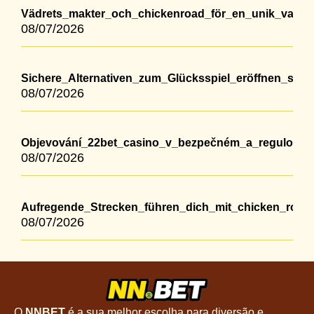
Vädrets_makter_och_chickenroad_för_en_unik_vandr
08/07/2026
Sichere_Alternativen_zum_Glücksspiel_eröffnen_sic
08/07/2026
Objevování_22bet_casino_v_bezpečném_a_regulovan
08/07/2026
Aufregende_Strecken_führen_dich_mit_chicken_roa
08/07/2026
O
NNBET
é a sua melhor escolha para diversão e