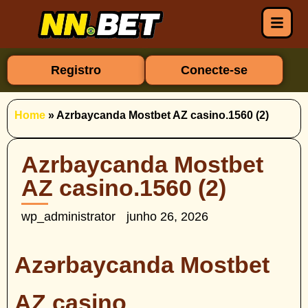
Registro
Conecte-se
Home
»
Azrbaycanda Mostbet AZ casino.1560 (2)
Azrbaycanda Mostbet
AZ casino.1560 (2)
wp_administrator
junho 26, 2026
Azərbaycanda Mostbet
AZ casino