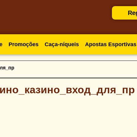
Reg
e
Promoções
Caça-níqueis
Apostas Esportivas
для_пр
рино_казино_вход_для_пр