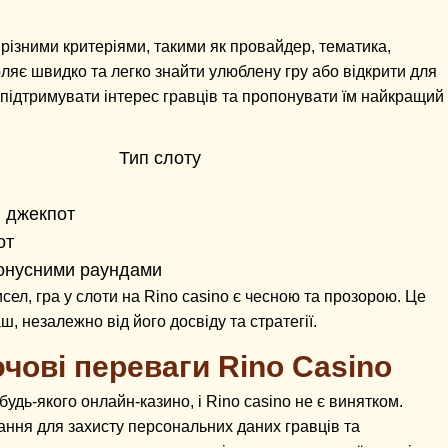
за різними критеріями, такими як провайдер, тематика,
воляє швидко та легко знайти улюблену гру або відкрити для
 підтримувати інтерес гравців та пропонувати їм найкращий
Тип слоту
 джекпот
от
бонусними раундами
л, гра у слоти на Rino casino є чесною та прозорою. Це
, незалежно від його досвіду та стратегії.
ючові переваги Rino Casino
удь-якого онлайн-казино, і Rino casino не є винятком.
ння для захисту персональних даних гравців та