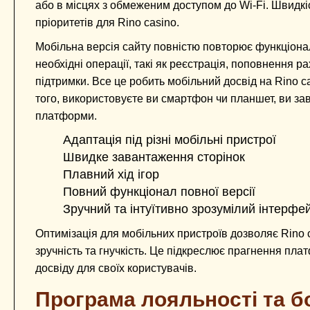
або в місцях з обмеженим доступом до Wi-Fi. Швидкі
пріоритетів для Rino casino.
Мобільна версія сайту повністю повторює функціонал
необхідні операції, такі як реєстрація, поповнення р
підтримки. Все це робить мобільний досвід на Rino 
того, використовуєте ви смартфон чи планшет, ви за
платформи.
Адаптація під різні мобільні пристрої
Швидке завантаження сторінок
Плавний хід ігор
Повний функціонал повної версії
Зручний та інтуїтивно зрозумілий інтерфе
Оптимізація для мобільних пристроїв дозволяє Rino c
зручність та гнучкість. Це підкреслює прагнення пл
досвіду для своїх користувачів.
Програма лояльності та б