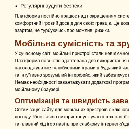
Регулярні аудити безпеки
Платформа постійно працює над покращенням систе
комфортний ігровий досвід для своїх гравців. Це до
азартом, не турбуючись про можливі ризики.
Мобільна сумісність та зр
У сучасному світі мобільні пристрої стали невід'ємно
Платформа повністю адаптована для використання 
насолоджуватися улюбленими іграми в будь-який час 
та інтуїтивно зрозумілий інтерфейс, який забезпечу
Немає необхідності завантажувати додаткові програм
мобільному браузері.
Оптимізація та швидкість зав
Оптимізація сайту для мобільних пристроїв є ключо
досвіду. Rino casino використовує сучасні технологі
та плавний хід ігор навіть при слабкому інтернет-з'є