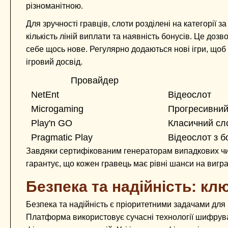
різноманітною.
Для зручності гравців, слоти розділені на категорії 
кількість ліній виплати та наявність бонусів. Це доз
себе щось нове. Регулярно додаються нові ігри, щоб
ігровий досвід.
Провайдер
NetEnt
Відеослот
Microgaming
Прогресивний
Play'n GO
Класичний сл
Pragmatic Play
Відеослот з 
Завдяки сертифікованим генераторам випадкових чисе
гарантує, що кожен гравець має рівні шанси на виграш
Безпека та надійність: кл
Безпека та надійність є пріоритетними задачами для б
Платформа використовує сучасні технології шифрува