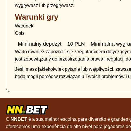
wygrywasz lub przegrywasz.
Warunki gry
Warunek
Opis
Minimalny depozyt
10 PLN
Minimalna wygra
Warto również zapoznać się z regulaminem dotyczącym w
jest zobowiązany do przestrzegania prawa i regulacji d
Jeśli masz jakiekolwiek pytania lub wątpliwości, zawsz
będą mogli pomóc w rozwiązaniu Twoich problemów i ud
O
NNBET
é a sua melhor escolha para diversão e grandes 
oferecemos uma experiência de alto nível para jogadores de 