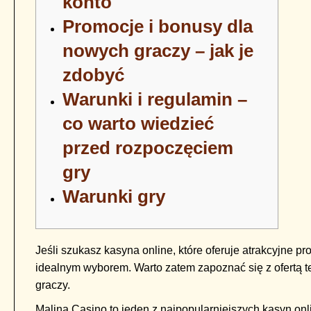
konto
Promocje i bonusy dla
nowych graczy – jak je
zdobyć
Warunki i regulamin –
co warto wiedzieć
przed rozpoczęciem
gry
Warunki gry
Jeśli szukasz kasyna online, które oferuje atrakcyjne p
idealnym wyborem. Warto zatem zapoznać się z ofertą te
graczy.
Malina Casino to jeden z najpopularniejszych kasyn onli