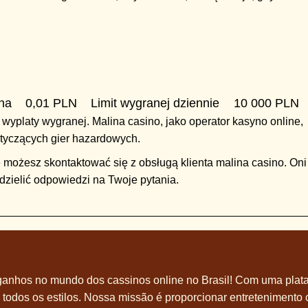
na
0,01 PLN
Limit wygranej dziennie
10 000 PLN
yplaty wygranej. Malina casino, jako operator kasyno online,
otyczących gier hazardowych.
e możesz skontaktować się z obsługą klienta malina casino. Oni
zielić odpowiedzi na Twoje pytania.
ganhos no mundo dos cassinos online no Brasil! Com uma plata
todos os estilos. Nossa missão é proporcionar entretenimento c