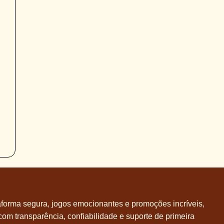
forma segura, jogos emocionantes e promoções incríveis,
om transparência, confiabilidade e suporte de primeira