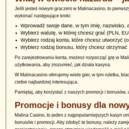
Jeśli jesteś nowym graczem w Malinacasino, to pierwszy
wykonać następujące kroki:
Wprowadź swoje dane, w tym imię, nazwisko, ad
Wybierz walutę, w której chcesz grać (PLN, EU
Wybierz rodzaj konta, które chcesz utworzyć (os
Wybierz rodzaj bonusu, który chcesz otrzymać 
Po zarejestrowaniu konta, możesz rozpocząć grę w Mali
użytkowania, aby zrozumieć, jak działa kasyna.
W Malinacasino oferujemy wiele gier, w tym ruletka, blac
ciebie najbardziej interesująca.
Pamiętaj, aby korzystać z naszych promocji i bonusów,
Promocje i bonusy dla nowy
Malina Casino, to jeden z najpopularniejszych kasyn on
bonusów i promocji. Aby zdobyć te bonusy, należy zareje