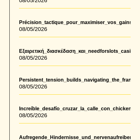
08/05/2026
Précision_tactique_pour_maximiser_vos_gains_av
08/05/2026
Εξαιρετική_διασκέδαση_και_needforslots_casino_
08/05/2026
Persistent_tension_builds_navigating_the_frantic
08/05/2026
Increíble_desafío_cruzar_la_calle_con_chickenr
08/05/2026
Aufregende_Hindernisse_und_nervenaufreibende