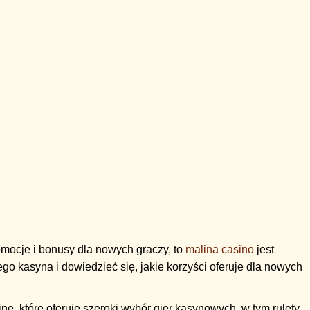
romocje i bonusy dla nowych graczy, to
malina casino
jest
go kasyna i dowiedzieć się, jakie korzyści oferuje dla nowych
ne, które oferuje szeroki wybór gier kasynowych, w tym rulety,