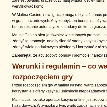
zarejestrowaniu, gracze otrzymają wiadomość e-mail z li
weryfikować konto.
W Malina Casino, nowi gracze mogą otrzymać bonus po
w grach hazardowych. Aby zdobyć ten bonus, należy w
bonus zostanie automatycznie dodany do konta gracza.
Malina Casino oferuje również wiele innych promocji i bon
zdobyć te promocje, należy śledzić stronę kasyna i być
zdobyć wiele dodatkowych pieniędzy i korzystać z różn
Zapamiętaj, że aby zdobyć bonusy i promocje, należy zar
Warunki i regulamin – co wa
rozpoczęciem gry
Przed rozpoczęciem gry w malina kasyno, warto zapozna
korzystanie z oferty kasyna i uniknięcie niepożądanych s
Malina casino, jako operator kasyno online, jest zobowi
hazardowych. W związku z tym, warto zapoznać się z wa