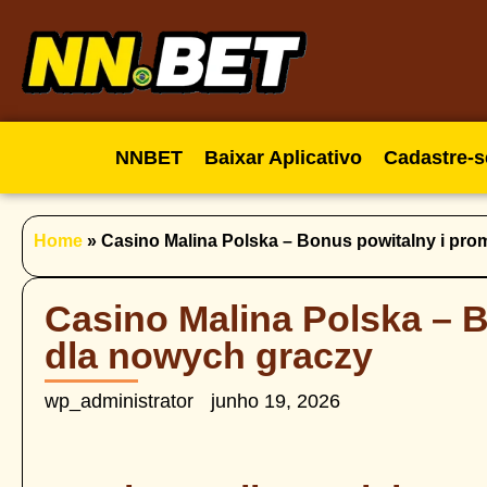
NNBET
Baixar Aplicativo
Cadastre-s
Home
»
Casino Malina Polska – Bonus powitalny i pro
Casino Malina Polska – 
dla nowych graczy
wp_administrator
junho 19, 2026