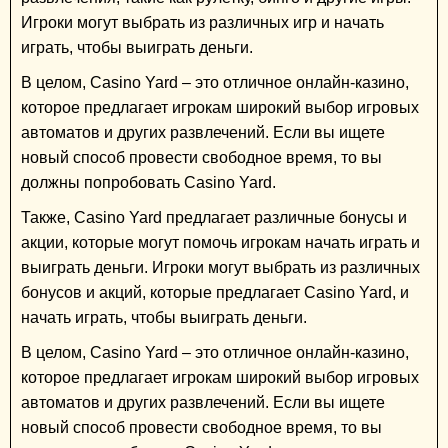
Игроки могут выбрать из различных игр и начать
играть, чтобы выиграть деньги.
В целом, Casino Yard – это отличное онлайн-казино,
которое предлагает игрокам широкий выбор игровых
автоматов и других развлечений. Если вы ищете
новый способ провести свободное время, то вы
должны попробовать Casino Yard.
Также, Casino Yard предлагает различные бонусы и
акции, которые могут помочь игрокам начать играть и
выиграть деньги. Игроки могут выбрать из различных
бонусов и акций, которые предлагает Casino Yard, и
начать играть, чтобы выиграть деньги.
В целом, Casino Yard – это отличное онлайн-казино,
которое предлагает игрокам широкий выбор игровых
автоматов и других развлечений. Если вы ищете
новый способ провести свободное время, то вы