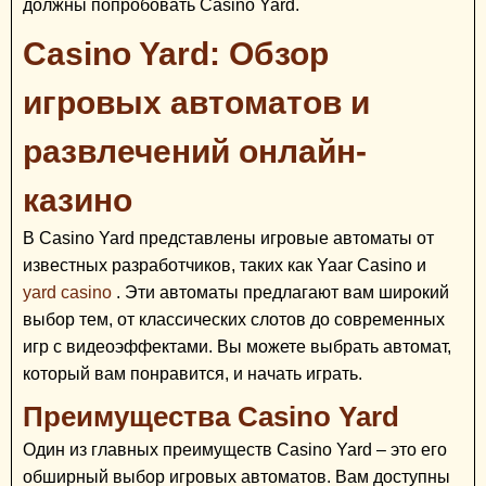
должны попробовать Casino Yard.
Casino Yard: Обзор
игровых автоматов и
развлечений онлайн-
казино
В Casino Yard представлены игровые автоматы от
известных разработчиков, таких как Yaar Casino и
yard casino
. Эти автоматы предлагают вам широкий
выбор тем, от классических слотов до современных
игр с видеоэффектами. Вы можете выбрать автомат,
который вам понравится, и начать играть.
Преимущества Casino Yard
Один из главных преимуществ Casino Yard – это его
обширный выбор игровых автоматов. Вам доступны