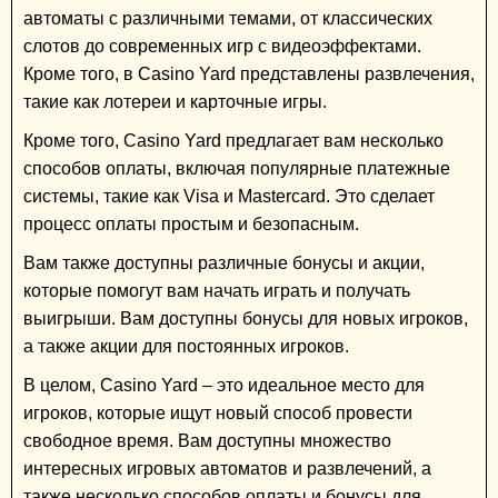
автоматы с различными темами, от классических
слотов до современных игр с видеоэффектами.
Кроме того, в Casino Yard представлены развлечения,
такие как лотереи и карточные игры.
Кроме того, Casino Yard предлагает вам несколько
способов оплаты, включая популярные платежные
системы, такие как Visa и Mastercard. Это сделает
процесс оплаты простым и безопасным.
Вам также доступны различные бонусы и акции,
которые помогут вам начать играть и получать
выигрыши. Вам доступны бонусы для новых игроков,
а также акции для постоянных игроков.
В целом, Casino Yard – это идеальное место для
игроков, которые ищут новый способ провести
свободное время. Вам доступны множество
интересных игровых автоматов и развлечений, а
также несколько способов оплаты и бонусы для