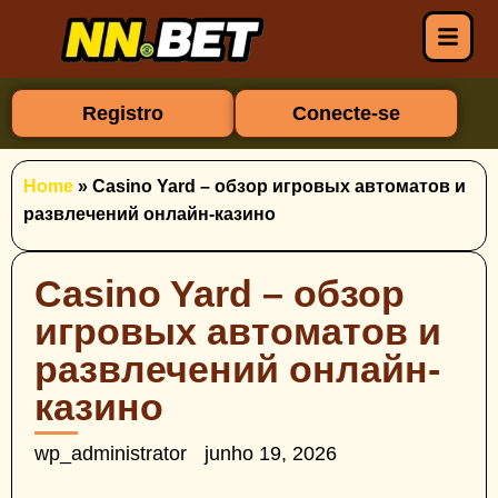
Registro
Conecte-se
Home
»
Casino Yard – обзор игровых автоматов и
развлечений онлайн-казино
Casino Yard – обзор
игровых автоматов и
развлечений онлайн-
казино
wp_administrator
junho 19, 2026