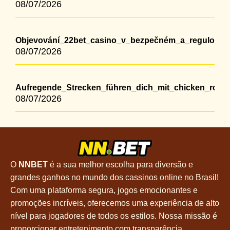
08/07/2026
Objevování_22bet_casino_v_bezpečném_a_regulovan
08/07/2026
Aufregende_Strecken_führen_dich_mit_chicken_roa
08/07/2026
O
NNBET
é a sua melhor escolha para diversão e
grandes ganhos no mundo dos cassinos online no Brasil!
Com uma plataforma segura, jogos emocionantes e
promoções incríveis, oferecemos uma experiência de alto
nível para jogadores de todos os estilos. Nossa missão é
proporcionar entretenimento com transparência,