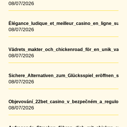
08/07/2026
Élégance_ludique_et_meilleur_casino_en_ligne_suis
08/07/2026
Vädrets_makter_och_chickenroad_för_en_unik_vandr
08/07/2026
Sichere_Alternativen_zum_Glücksspiel_eröffnen_sic
08/07/2026
Objevování_22bet_casino_v_bezpečném_a_regulovan
08/07/2026