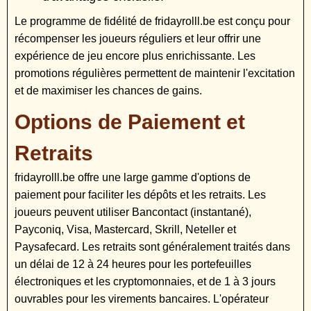
Le programme de fidélité de fridayrolll.be est conçu pour
récompenser les joueurs réguliers et leur offrir une
expérience de jeu encore plus enrichissante. Les
promotions régulières permettent de maintenir l'excitation
et de maximiser les chances de gains.
Options de Paiement et
Retraits
fridayrolll.be offre une large gamme d'options de
paiement pour faciliter les dépôts et les retraits. Les
joueurs peuvent utiliser Bancontact (instantané),
Payconiq, Visa, Mastercard, Skrill, Neteller et
Paysafecard. Les retraits sont généralement traités dans
un délai de 12 à 24 heures pour les portefeuilles
électroniques et les cryptomonnaies, et de 1 à 3 jours
ouvrables pour les virements bancaires. L'opérateur