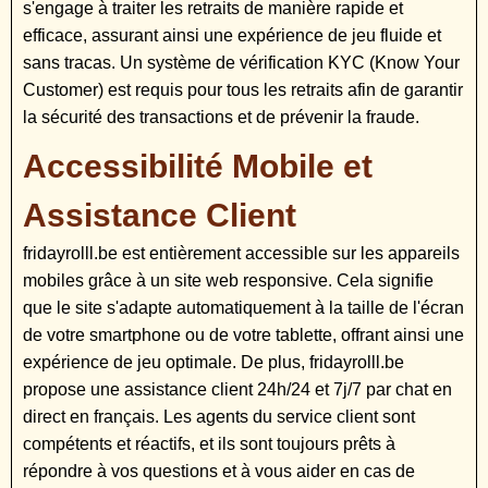
s'engage à traiter les retraits de manière rapide et
efficace, assurant ainsi une expérience de jeu fluide et
sans tracas. Un système de vérification KYC (Know Your
Customer) est requis pour tous les retraits afin de garantir
la sécurité des transactions et de prévenir la fraude.
Accessibilité Mobile et
Assistance Client
fridayrolll.be est entièrement accessible sur les appareils
mobiles grâce à un site web responsive. Cela signifie
que le site s'adapte automatiquement à la taille de l'écran
de votre smartphone ou de votre tablette, offrant ainsi une
expérience de jeu optimale. De plus, fridayrolll.be
propose une assistance client 24h/24 et 7j/7 par chat en
direct en français. Les agents du service client sont
compétents et réactifs, et ils sont toujours prêts à
répondre à vos questions et à vous aider en cas de