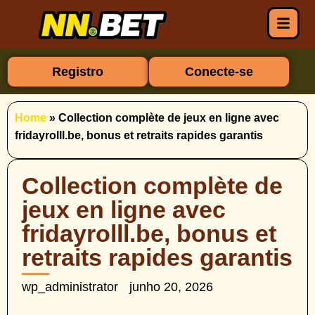
Registro
Conecte-se
Home
»
Collection complète de jeux en ligne avec
fridayrolll.be, bonus et retraits rapides garantis
Collection complète de
jeux en ligne avec
fridayrolll.be, bonus et
retraits rapides garantis
wp_administrator
junho 20, 2026