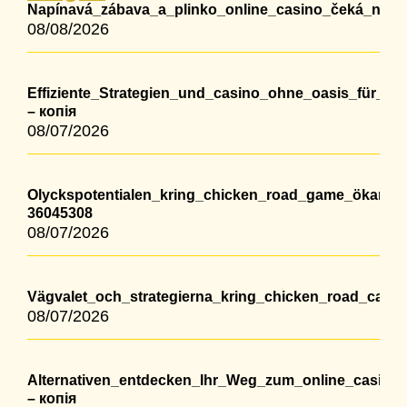
Napínavá_zábava_a_plinko_online_casino_čeká_na_ty_
08/08/2026
Effiziente_Strategien_und_casino_ohne_oasis_für_lang
– копія
08/07/2026
Olyckspotentialen_kring_chicken_road_game_ökar_m
36045308
08/07/2026
Vägvalet_och_strategierna_kring_chicken_road_casino
08/07/2026
Alternativen_entdecken_Ihr_Weg_zum_online_casino
– копія