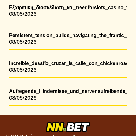
Εξαιρετική_διασκέδαση_και_needforslots_casino_για
08/05/2026
Persistent_tension_builds_navigating_the_frantic_ch
08/05/2026
Increíble_desafío_cruzar_la_calle_con_chickenroad_
08/05/2026
Aufregende_Hindernisse_und_nervenaufreibende_Mom
08/05/2026