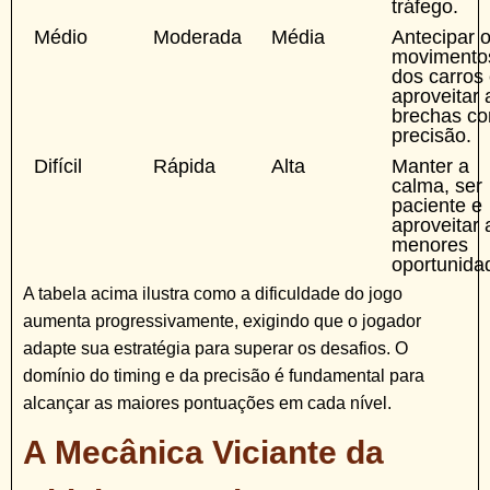
tráfego.
Médio
Moderada
Média
Antecipar 
movimento
dos carros
aproveitar 
brechas c
precisão.
Difícil
Rápida
Alta
Manter a
calma, ser
paciente e
aproveitar 
menores
oportunida
A tabela acima ilustra como a dificuldade do jogo
aumenta progressivamente, exigindo que o jogador
adapte sua estratégia para superar os desafios. O
domínio do timing e da precisão é fundamental para
alcançar as maiores pontuações em cada nível.
A Mecânica Viciante da