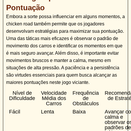
Pontuação
Embora a sorte possa influenciar em alguns momentos, a
chicken road também permite que os jogadores
desenvolvam estratégias para maximizar sua pontuação.
Uma das táticas mais eficazes é observar o padrão de
movimento dos carros e identificar os momentos em que
é mais seguro avançar. Além disso, é importante evitar
movimentos bruscos e manter a calma, mesmo em
situações de alta pressão. A paciência e a persistência
são virtudes essenciais para quem busca alcançar as
maiores pontuações neste jogo viciante.
Nível de
Velocidade
Frequência
Recomend
Dificuldade
Média dos
de
de Estrat
Carros
Obstáculos
Fácil
Lenta
Baixa
Avançar c
calma e
observar o
padrões de