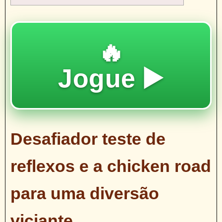
🔥
Jogue ▶️
Desafiador teste de
reflexos e a chicken road
para uma diversão
viciante