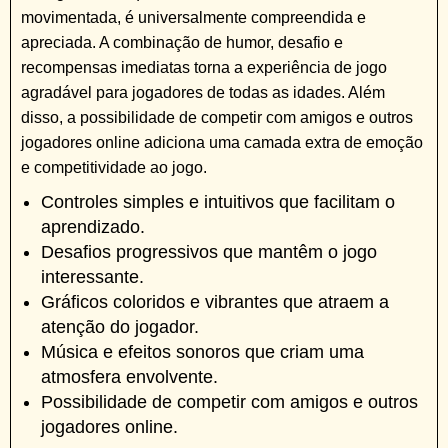
movimentada, é universalmente compreendida e
apreciada. A combinação de humor, desafio e
recompensas imediatas torna a experiência de jogo
agradável para jogadores de todas as idades. Além
disso, a possibilidade de competir com amigos e outros
jogadores online adiciona uma camada extra de emoção
e competitividade ao jogo.
Controles simples e intuitivos que facilitam o
aprendizado.
Desafios progressivos que mantêm o jogo
interessante.
Gráficos coloridos e vibrantes que atraem a
atenção do jogador.
Música e efeitos sonoros que criam uma
atmosfera envolvente.
Possibilidade de competir com amigos e outros
jogadores online.