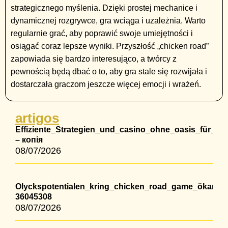
strategicznego myślenia. Dzięki prostej mechanice i
dynamicznej rozgrywce, gra wciąga i uzależnia. Warto
regularnie grać, aby poprawić swoje umiejętności i
osiągać coraz lepsze wyniki. Przyszłość „chicken road”
zapowiada się bardzo interesująco, a twórcy z
pewnością będą dbać o to, aby gra stale się rozwijała i
dostarczała graczom jeszcze więcej emocji i wrażeń.
artigos
Effiziente_Strategien_und_casino_ohne_oasis_für_lang
– копія
08/07/2026
Olyckspotentialen_kring_chicken_road_game_ökar_m
36045308
08/07/2026