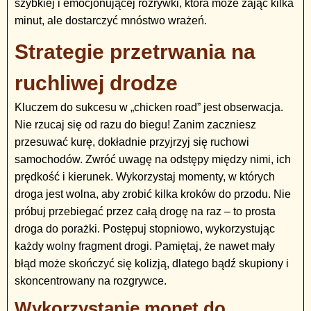
szybkiej i emocjonującej rozrywki, która może zająć kilka
minut, ale dostarczyć mnóstwo wrażeń.
Strategie przetrwania na
ruchliwej drodze
Kluczem do sukcesu w „chicken road” jest obserwacja.
Nie rzucaj się od razu do biegu! Zanim zaczniesz
przesuwać kurę, dokładnie przyjrzyj się ruchowi
samochodów. Zwróć uwagę na odstępy między nimi, ich
prędkość i kierunek. Wykorzystaj momenty, w których
droga jest wolna, aby zrobić kilka kroków do przodu. Nie
próbuj przebiegać przez całą drogę na raz – to prosta
droga do porażki. Postępuj stopniowo, wykorzystując
każdy wolny fragment drogi. Pamiętaj, że nawet mały
błąd może skończyć się kolizją, dlatego bądź skupiony i
skoncentrowany na rozgrywce.
Wykorzystanie monet do