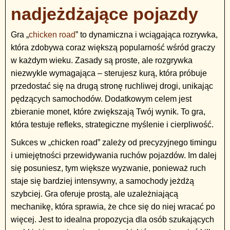
nadjeżdżające pojazdy
Gra „
chicken road
” to dynamiczna i wciągająca rozrywka,
która zdobywa coraz większą popularność wśród graczy
w każdym wieku. Zasady są proste, ale rozgrywka
niezwykle wymagająca – sterujesz kurą, która próbuje
przedostać się na drugą stronę ruchliwej drogi, unikając
pędzących samochodów. Dodatkowym celem jest
zbieranie monet, które zwiększają Twój wynik. To gra,
która testuje refleks, strategiczne myślenie i cierpliwość.
Sukces w „chicken road” zależy od precyzyjnego timingu
i umiejętności przewidywania ruchów pojazdów. Im dalej
się posuniesz, tym większe wyzwanie, ponieważ ruch
staje się bardziej intensywny, a samochody jeżdżą
szybciej. Gra oferuje prostą, ale uzależniającą
mechanikę, która sprawia, że chce się do niej wracać po
więcej. Jest to idealna propozycja dla osób szukających