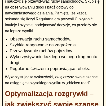
i nauczyć się przewidywać ruchy samochodów. Skup się
na obserwowaniu drogi i bądź gotowy do
natychmiastowego działania. Pamiętaj, że każda
sekunda się liczy! Regularna gra pozwoli Ci wyrobić
intuicję i szybciej podejmować decyzje, co przełoży się
na lepsze wyniki.
Obserwacja ruchu samochodów.
Szybkie reagowanie na zagrożenia.
Przewidywanie ruchów pojazdów.
Wykorzystywanie każdego wolnego fragmentu
drogi.
Regularne ćwiczenia poprawiające refleks.
Wykorzystując te wskazówki, zwiększysz swoje szanse
na osiągnięcie wysokiego wyniku w „chicken road”.
Optymalizacja rozgrywki –
jak zwiększyć swoje szanse