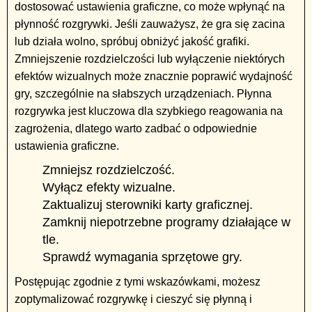
dostosować ustawienia graficzne, co może wpłynąć na
płynność rozgrywki. Jeśli zauważysz, że gra się zacina
lub działa wolno, spróbuj obniżyć jakość grafiki.
Zmniejszenie rozdzielczości lub wyłączenie niektórych
efektów wizualnych może znacznie poprawić wydajność
gry, szczególnie na słabszych urządzeniach. Płynna
rozgrywka jest kluczowa dla szybkiego reagowania na
zagrożenia, dlatego warto zadbać o odpowiednie
ustawienia graficzne.
Zmniejsz rozdzielczość.
Wyłącz efekty wizualne.
Zaktualizuj sterowniki karty graficznej.
Zamknij niepotrzebne programy działające w
tle.
Sprawdź wymagania sprzętowe gry.
Postępując zgodnie z tymi wskazówkami, możesz
zoptymalizować rozgrywkę i cieszyć się płynną i