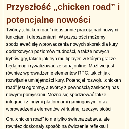
Przyszłość „chicken road” i
potencjalne nowości
Twórcy „chicken road” nieustannie pracują nad nowymi
funkcjami i ulepszeniami. W przyszłości możemy
spodziewać się wprowadzenia nowych skórek dla kury,
dodatkowych poziomów trudności, a także nowych
trybów gry, takich jak tryb multiplayer, w którym gracze
będą mogli rywalizować ze sobą online. Możliwe jest
również wprowadzenie elementów RPG, takich jak
rozwijanie umiejętności kury. Potencjał rozwoju „chicken
road” jest ogromny, a twórcy z pewnością zaskoczą nas
nowymi pomysłami. Można się spodziewać także
integracji z innymi platformami gamingowymi oraz
wprowadzenia elementów wirtualnej rzeczywistości.
Gra „chicken road” to nie tylko świetna zabawa, ale
również doskonały sposób na ćwiczenie refleksu i