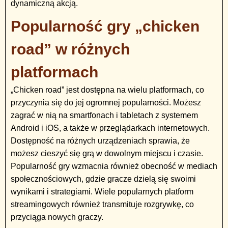
dynamiczną akcją.
Popularność gry „chicken
road” w różnych
platformach
„Chicken road” jest dostępna na wielu platformach, co
przyczynia się do jej ogromnej popularności. Możesz
zagrać w nią na smartfonach i tabletach z systemem
Android i iOS, a także w przeglądarkach internetowych.
Dostępność na różnych urządzeniach sprawia, że
możesz cieszyć się grą w dowolnym miejscu i czasie.
Popularność gry wzmacnia również obecność w mediach
społecznościowych, gdzie gracze dzielą się swoimi
wynikami i strategiami. Wiele popularnych platform
streamingowych również transmituje rozgrywkę, co
przyciąga nowych graczy.