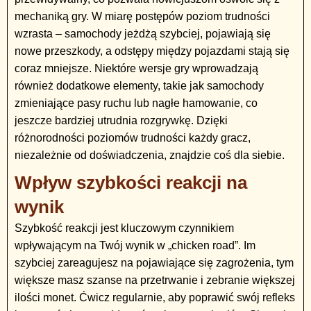
mechaniką gry. W miarę postępów poziom trudności
wzrasta – samochody jeżdżą szybciej, pojawiają się
nowe przeszkody, a odstępy między pojazdami stają się
coraz mniejsze. Niektóre wersje gry wprowadzają
również dodatkowe elementy, takie jak samochody
zmieniające pasy ruchu lub nagłe hamowanie, co
jeszcze bardziej utrudnia rozgrywkę. Dzięki
różnorodności poziomów trudności każdy gracz,
niezależnie od doświadczenia, znajdzie coś dla siebie.
Wpływ szybkości reakcji na
wynik
Szybkość reakcji jest kluczowym czynnikiem
wpływającym na Twój wynik w „chicken road”. Im
szybciej zareagujesz na pojawiające się zagrożenia, tym
większe masz szanse na przetrwanie i zebranie większej
ilości monet. Ćwicz regularnie, aby poprawić swój refleks