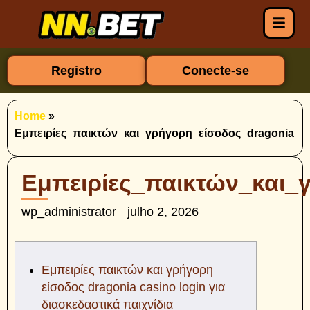
Registro
Conecte-se
Home
»
Εμπειρίες_παικτών_και_γρήγορη_είσοδος_dragonia
Εμπειρίες_παικτών_και_
wp_administrator
julho 2, 2026
Εμπειρίες παικτών και γρήγορη
είσοδος dragonia casino login για
διασκεδαστικά παιχνίδια