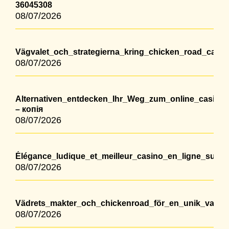
36045308
08/07/2026
Vägvalet_och_strategierna_kring_chicken_road_casino
08/07/2026
Alternativen_entdecken_Ihr_Weg_zum_online_casino
– копія
08/07/2026
Élégance_ludique_et_meilleur_casino_en_ligne_suis
08/07/2026
Vädrets_makter_och_chickenroad_för_en_unik_vandr
08/07/2026