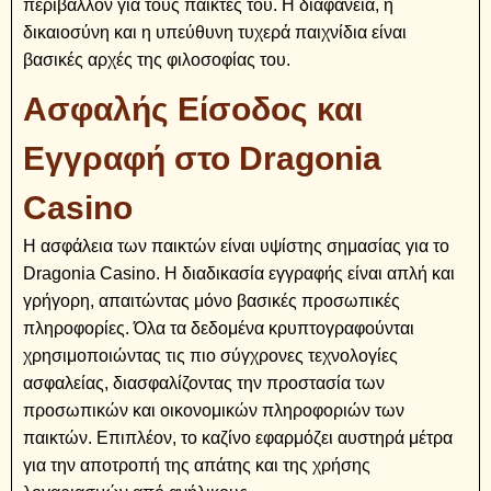
περιβάλλον για τους παίκτες του. Η διαφάνεια, η
δικαιοσύνη και η υπεύθυνη τυχερά παιχνίδια είναι
βασικές αρχές της φιλοσοφίας του.
Ασφαλής Είσοδος και
Εγγραφή στο Dragonia
Casino
Η ασφάλεια των παικτών είναι υψίστης σημασίας για το
Dragonia Casino. Η διαδικασία εγγραφής είναι απλή και
γρήγορη, απαιτώντας μόνο βασικές προσωπικές
πληροφορίες. Όλα τα δεδομένα κρυπτογραφούνται
χρησιμοποιώντας τις πιο σύγχρονες τεχνολογίες
ασφαλείας, διασφαλίζοντας την προστασία των
προσωπικών και οικονομικών πληροφοριών των
παικτών. Επιπλέον, το καζίνο εφαρμόζει αυστηρά μέτρα
για την αποτροπή της απάτης και της χρήσης