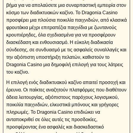
βήμα για να απολαύσετε μια συναρπαστική εμπειρία στον
κόσμο των διαδικτυακών καζίνο. Το Dragonia Casino
προσφέρει μια πλούσια ποικιλία παιχνιδιών, από κλασικά
φρουτάκια μέχρι επιτραπέζια παιχνίδια με ζωντανούς
κρουπιέρηδες, όλα σχεδιασμένα για να προσφέρουν
διασκέδαση και ενθουσιασμό. Η εύκολη διαδικασία
σύνδεσης, σε συνδυασμό με τις ασφαλείς συναλλαγές και
την αξιόπιστη υποστήριξη πελατών, καθιστούν το
Dragonia Casino μια δημοφιλή επιλογή για τους λάτρεις
του καζίνο.
Η επιλογή ενός διαδικτυακού καζίνο απαιτεί προσοχή και
έρευνα. Οι παίκτες αναζητούν πλατφόρμες που διαθέτουν
άδεια λειτουργίας, αξιόπιστους παρόχους λογισμικού,
ποικιλία παιχνιδιών, ελκυστικά μπόνους και γρήγορες
πληρωμές. Το Dragonia Casino επιδιώκει να
ανταποκριθεί σε όλες αυτές τις προσδοκίες,
προσφέροντας ένα ασφαλές και διασκεδαστικό