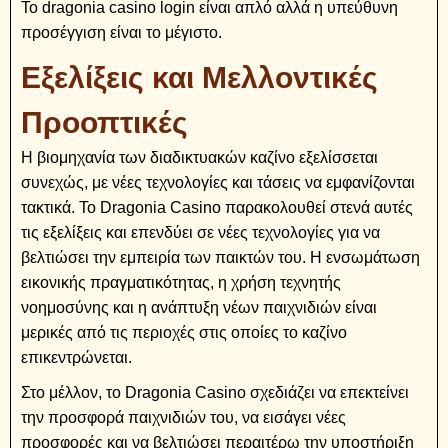
Το dragonia casino login είναι απλό αλλά η υπεύθυνη
προσέγγιση είναι το μέγιστο.
Εξελίξεις και Μελλοντικές
Προοπτικές
Η βιομηχανία των διαδικτυακών καζίνο εξελίσσεται
συνεχώς, με νέες τεχνολογίες και τάσεις να εμφανίζονται
τακτικά. Το Dragonia Casino παρακολουθεί στενά αυτές
τις εξελίξεις και επενδύει σε νέες τεχνολογίες για να
βελτιώσει την εμπειρία των παικτών του. Η ενσωμάτωση
εικονικής πραγματικότητας, η χρήση τεχνητής
νοημοσύνης και η ανάπτυξη νέων παιχνιδιών είναι
μερικές από τις περιοχές στις οποίες το καζίνο
επικεντρώνεται.
Στο μέλλον, το Dragonia Casino σχεδιάζει να επεκτείνει
την προσφορά παιχνιδιών του, να εισάγει νέες
προσφορές και να βελτιώσει περαιτέρω την υποστήριξη