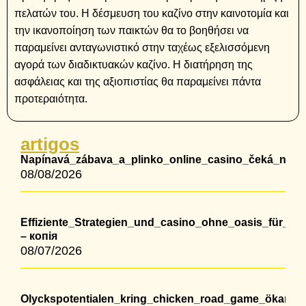
πελατών του. Η δέσμευση του καζίνο στην καινοτομία και
την ικανοποίηση των παικτών θα το βοηθήσει να
παραμείνει ανταγωνιστικό στην ταχέως εξελισσόμενη
αγορά των διαδικτυακών καζίνο. Η διατήρηση της
ασφάλειας και της αξιοπιστίας θα παραμείνει πάντα
προτεραιότητα.
artigos
Napínavá_zábava_a_plinko_online_casino_čeká_na_ty_
08/08/2026
Effiziente_Strategien_und_casino_ohne_oasis_für_lang
– копія
08/07/2026
Olyckspotentialen_kring_chicken_road_game_ökar_m