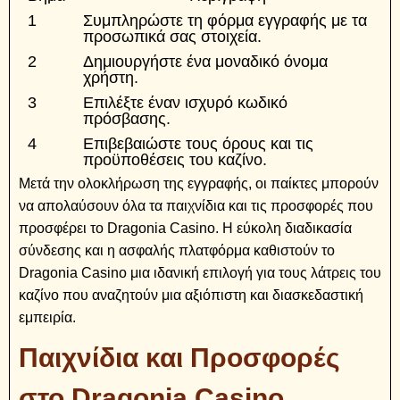
1
Συμπληρώστε τη φόρμα εγγραφής με τα
προσωπικά σας στοιχεία.
2
Δημιουργήστε ένα μοναδικό όνομα
χρήστη.
3
Επιλέξτε έναν ισχυρό κωδικό
πρόσβασης.
4
Επιβεβαιώστε τους όρους και τις
προϋποθέσεις του καζίνο.
Μετά την ολοκλήρωση της εγγραφής, οι παίκτες μπορούν
να απολαύσουν όλα τα παιχνίδια και τις προσφορές που
προσφέρει το Dragonia Casino. Η εύκολη διαδικασία
σύνδεσης και η ασφαλής πλατφόρμα καθιστούν το
Dragonia Casino μια ιδανική επιλογή για τους λάτρεις του
καζίνο που αναζητούν μια αξιόπιστη και διασκεδαστική
εμπειρία.
Παιχνίδια και Προσφορές
στο Dragonia Casino