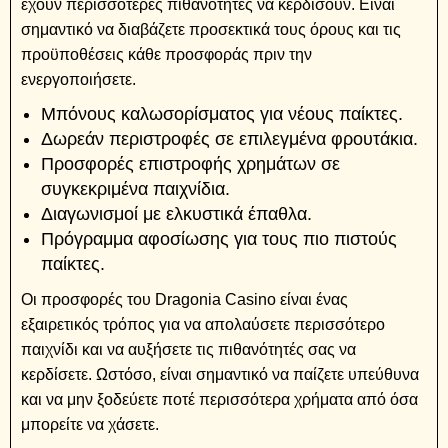
έχουν περισσότερες πιθανότητες να κερδίσουν. Είναι
σημαντικό να διαβάζετε προσεκτικά τους όρους και τις
προϋποθέσεις κάθε προσφοράς πριν την
ενεργοποιήσετε.
Μπόνους καλωσορίσματος για νέους παίκτες.
Δωρεάν περιστροφές σε επιλεγμένα φρουτάκια.
Προσφορές επιστροφής χρημάτων σε
συγκεκριμένα παιχνίδια.
Διαγωνισμοί με ελκυστικά έπαθλα.
Πρόγραμμα αφοσίωσης για τους πιο πιστούς
παίκτες.
Οι προσφορές του Dragonia Casino είναι ένας
εξαιρετικός τρόπος για να απολαύσετε περισσότερο
παιχνίδι και να αυξήσετε τις πιθανότητές σας να
κερδίσετε. Ωστόσο, είναι σημαντικό να παίζετε υπεύθυνα
και να μην ξοδεύετε ποτέ περισσότερα χρήματα από όσα
μπορείτε να χάσετε.