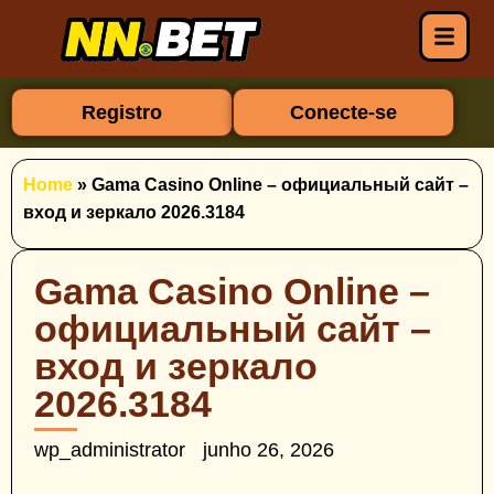
Registro
Conecte-se
Home
»
Gama Casino Online – официальный сайт –
вход и зеркало 2026.3184
Gama Casino Online –
официальный сайт –
вход и зеркало
2026.3184
wp_administrator
junho 26, 2026