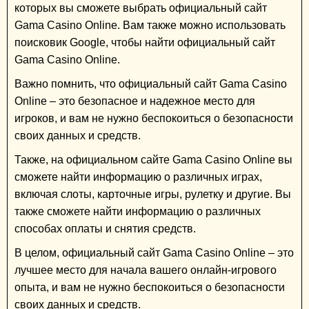
которых вы сможете выбрать официальный сайт
Gama Casino Online. Вам также можно использовать
поисковик Google, чтобы найти официальный сайт
Gama Casino Online.
Важно помнить, что официальный сайт Gama Casino
Online – это безопасное и надежное место для
игроков, и вам не нужно беспокоиться о безопасности
своих данных и средств.
Также, на официальном сайте Gama Casino Online вы
сможете найти информацию о различных играх,
включая слоты, карточные игры, рулетку и другие. Вы
также сможете найти информацию о различных
способах оплаты и снятия средств.
В целом, официальный сайт Gama Casino Online – это
лучшее место для начала вашего онлайн-игрового
опыта, и вам не нужно беспокоиться о безопасности
своих данных и средств.