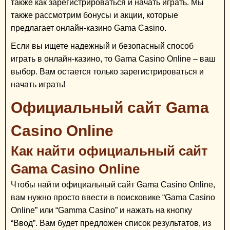
также как зарегистрироваться и начать играть. Мы
также рассмотрим бонусы и акции, которые
предлагает онлайн-казино Gama Casino.
Если вы ищете надежный и безопасный способ
играть в онлайн-казино, то Gama Casino Online – ваш
выбор. Вам остается только зарегистрироваться и
начать играть!
Официальный сайт Gama
Casino Online
Как найти официальный сайт
Gama Casino Online
Чтобы найти официальный сайт Gama Casino Online,
вам нужно просто ввести в поисковике “Gama Casino
Online” или “Gamma Casino” и нажать на кнопку
“Ввод”. Вам будет предложен список результатов, из