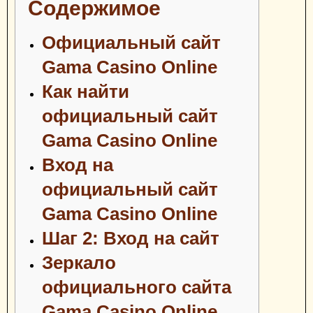
Содержимое
Официальный сайт
Gama Casino Online
Как найти
официальный сайт
Gama Casino Online
Вход на
официальный сайт
Gama Casino Online
Шаг 2: Вход на сайт
Зеркало
официального сайта
Gama Casino Online