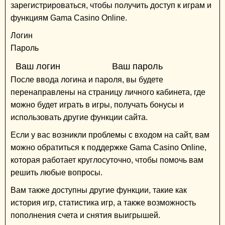
зарегистрироваться, чтобы получить доступ к играм и
функциям Gama Casino Online.
Логин
Пароль
Ваш логин
Ваш пароль
После ввода логина и пароля, вы будете
перенаправлены на страницу личного кабинета, где
можно будет играть в игры, получать бонусы и
использовать другие функции сайта.
Если у вас возникли проблемы с входом на сайт, вам
можно обратиться к поддержке Gama Casino Online,
которая работает круглосуточно, чтобы помочь вам
решить любые вопросы.
Вам также доступны другие функции, такие как
история игр, статистика игр, а также возможность
пополнения счета и снятия выигрышей.