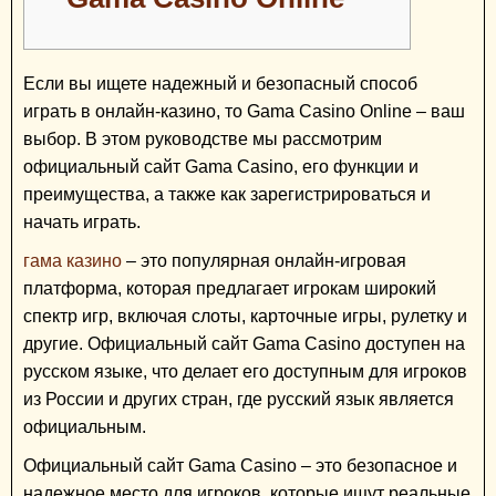
Если вы ищете надежный и безопасный способ
играть в онлайн-казино, то Gama Casino Online – ваш
выбор. В этом руководстве мы рассмотрим
официальный сайт Gama Casino, его функции и
преимущества, а также как зарегистрироваться и
начать играть.
гама казино
– это популярная онлайн-игровая
платформа, которая предлагает игрокам широкий
спектр игр, включая слоты, карточные игры, рулетку и
другие. Официальный сайт Gama Casino доступен на
русском языке, что делает его доступным для игроков
из России и других стран, где русский язык является
официальным.
Официальный сайт Gama Casino – это безопасное и
надежное место для игроков, которые ищут реальные