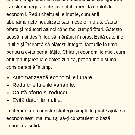
transferuri regulate de la contul curent la contul de
economii. Redu cheltuielile inutile, cum ar fi
abonamentele neutilizate sau mesele în oraș. Caută
oferte și reduceri atunci când faci cumpărături. Gătește
acasă mai des în loc să mănânci în oraș. Evită datoriile
inutile și încearcă să plătești integral facturile la timp
pentru a evita penalitățile. Chiar și economiile mici, cum
ar fi renunțarea la o cafea zilnică, pot aduna o sumă
considerabilă în timp.
Automatizează economiile lunare.
Redu cheltuielile variabile.
Caută oferte și reduceri.
Evită datoriile inutile.
Implementarea acestor strategii simple te poate ajuta să
economisești mai mult și să-ți construiești o bază
financiară solidă.