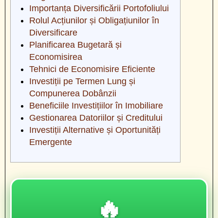
Importanța Diversificării Portofoliului
Rolul Acțiunilor și Obligațiunilor în
Diversificare
Planificarea Bugetară și
Economisirea
Tehnici de Economisire Eficiente
Investiții pe Termen Lung și
Compunerea Dobânzii
Beneficiile Investițiilor în Imobiliare
Gestionarea Datoriilor și Creditului
Investiții Alternative și Oportunități
Emergente
🔥