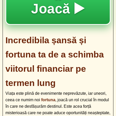
Joacă ▶️
Incredibila șansă și
fortuna ta de a schimba
viitorul financiar pe
termen lung
Viața este plină de evenimente neprevăzute, iar uneori,
ceea ce numim noi
fortuna
, joacă un rol crucial în modul
în care ne desfășurăm destinul. Este acea forță
misterioasă care ne poate aduce oportunități neașteptate,