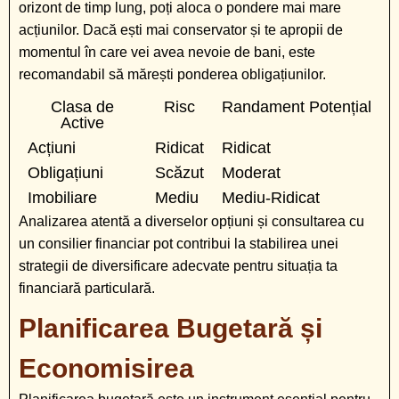
orizont de timp lung, poți aloca o pondere mai mare
acțiunilor. Dacă ești mai conservator și te apropii de
momentul în care vei avea nevoie de bani, este
recomandabil să mărești ponderea obligațiunilor.
Clasa de
Risc
Randament Potențial
Active
Acțiuni
Ridicat
Ridicat
Obligațiuni
Scăzut
Moderat
Imobiliare
Mediu
Mediu-Ridicat
Analizarea atentă a diverselor opțiuni și consultarea cu
un consilier financiar pot contribui la stabilirea unei
strategii de diversificare adecvate pentru situația ta
financiară particulară.
Planificarea Bugetară și
Economisirea