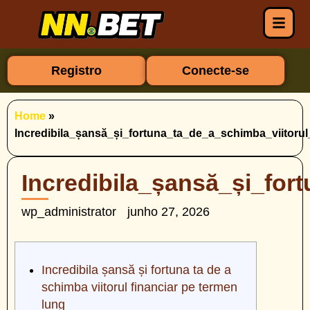
Registro
Conecte-se
Home
»
Incredibila_șansă_și_fortuna_ta_de_a_schimba_viitoru
Incredibila_șansă_și_for
wp_administrator
junho 27, 2026
Incredibila șansă și fortuna ta de a
schimba viitorul financiar pe termen
lung