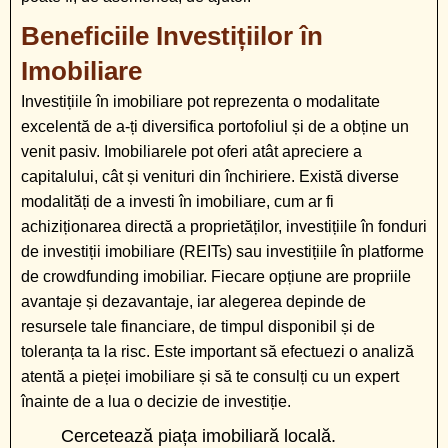
Beneficiile Investițiilor în
Imobiliare
Investițiile în imobiliare pot reprezenta o modalitate
excelentă de a-ți diversifica portofoliul și de a obține un
venit pasiv. Imobiliarele pot oferi atât apreciere a
capitalului, cât și venituri din închiriere. Există diverse
modalități de a investi în imobiliare, cum ar fi
achiziționarea directă a proprietăților, investițiile în fonduri
de investiții imobiliare (REITs) sau investițiile în platforme
de crowdfunding imobiliar. Fiecare opțiune are propriile
avantaje și dezavantaje, iar alegerea depinde de
resursele tale financiare, de timpul disponibil și de
toleranța ta la risc. Este important să efectuezi o analiză
atentă a pieței imobiliare și să te consulți cu un expert
înainte de a lua o decizie de investiție.
Cercetează piața imobiliară locală.