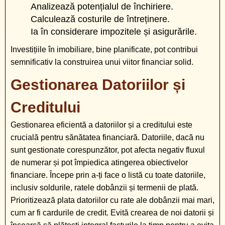
Analizează potențialul de închiriere.
Calculează costurile de întreținere.
Ia în considerare impozitele și asigurările.
Investițiile în imobiliare, bine planificate, pot contribui
semnificativ la construirea unui viitor financiar solid.
Gestionarea Datoriilor și
Creditului
Gestionarea eficientă a datoriilor și a creditului este
crucială pentru sănătatea financiară. Datoriile, dacă nu
sunt gestionate corespunzător, pot afecta negativ fluxul
de numerar și pot împiedica atingerea obiectivelor
financiare. Începe prin a-ți face o listă cu toate datoriile,
inclusiv soldurile, ratele dobânzii și termenii de plată.
Prioritizează plata datoriilor cu rate ale dobânzii mai mari,
cum ar fi cardurile de credit. Evită crearea de noi datorii și