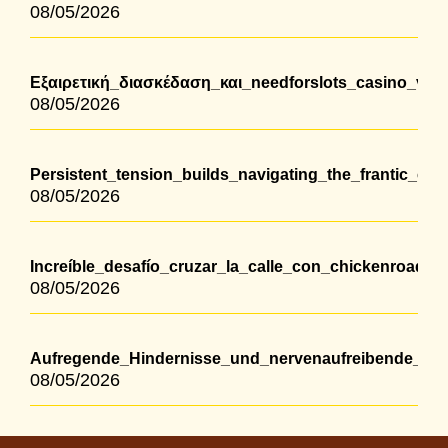
08/05/2026
Εξαιρετική_διασκέδαση_και_needforslots_casino_για
08/05/2026
Persistent_tension_builds_navigating_the_frantic_ch
08/05/2026
Increíble_desafío_cruzar_la_calle_con_chickenroad_
08/05/2026
Aufregende_Hindernisse_und_nervenaufreibende_Mom
08/05/2026