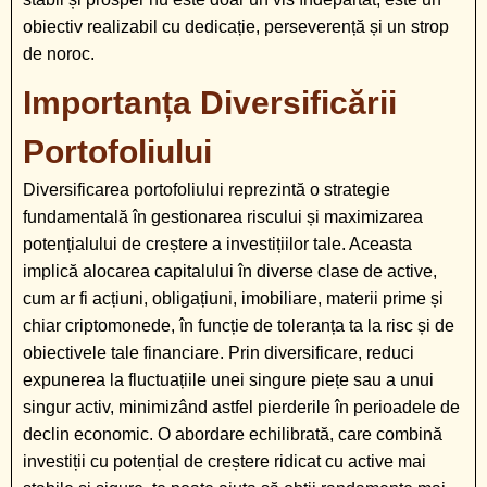
obiectiv realizabil cu dedicație, perseverență și un strop
de noroc.
Importanța Diversificării
Portofoliului
Diversificarea portofoliului reprezintă o strategie
fundamentală în gestionarea riscului și maximizarea
potențialului de creștere a investițiilor tale. Aceasta
implică alocarea capitalului în diverse clase de active,
cum ar fi acțiuni, obligațiuni, imobiliare, materii prime și
chiar criptomonede, în funcție de toleranța ta la risc și de
obiectivele tale financiare. Prin diversificare, reduci
expunerea la fluctuațiile unei singure piețe sau a unui
singur activ, minimizând astfel pierderile în perioadele de
declin economic. O abordare echilibrată, care combină
investiții cu potențial de creștere ridicat cu active mai