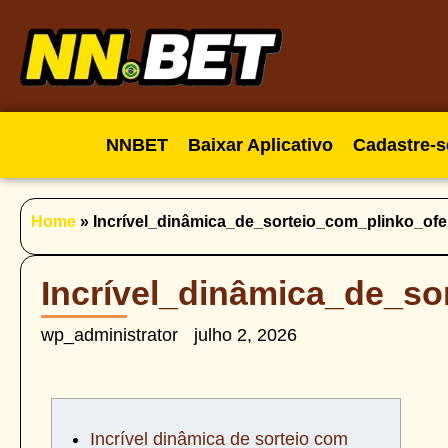
NNBET
Baixar Aplicativo
Cadastre-s
Home
»
Incrível_dinâmica_de_sorteio_com_plinko_of
Incrível_dinâmica_de_so
wp_administrator
julho 2, 2026
Incrível dinâmica de sorteio com