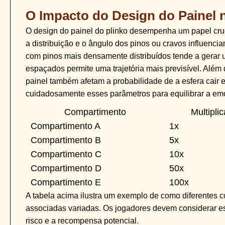
O Impacto do Design do Painel 
O design do painel do plinko desempenha um papel cru
a distribuição e o ângulo dos pinos ou cravos influenci
com pinos mais densamente distribuídos tende a gerar
espaçados permite uma trajetória mais previsível. Além
painel também afetam a probabilidade de a esfera cair 
cuidadosamente esses parâmetros para equilibrar a em
Compartimento
Multipli
Compartimento A
1x
Compartimento B
5x
Compartimento C
10x
Compartimento D
50x
Compartimento E
100x
A tabela acima ilustra um exemplo de como diferentes 
associadas variadas. Os jogadores devem considerar ess
risco e a recompensa potencial.