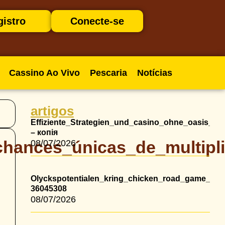
istro
Conecte-se
Cassino Ao Vivo
Pescaria
Notícias
artigos
Effiziente_Strategien_und_casino_ohne_oasis_für_
– копія
chances_únicas_de_multipli
08/07/2026
Olyckspotentialen_kring_chicken_road_game_ök
36045308
08/07/2026