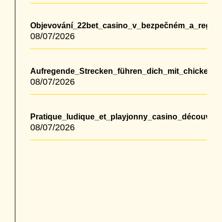
Objevování_22bet_casino_v_bezpečném_a_regulo
08/07/2026
Aufregende_Strecken_führen_dich_mit_chicken_
08/07/2026
Pratique_ludique_et_playjonny_casino_découvre
08/07/2026