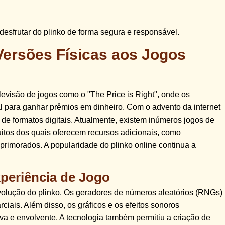
desfrutar do plinko de forma segura e responsável.
Versões Físicas aos Jogos
levisão de jogos como o "The Price is Right", onde os
l para ganhar prêmios em dinheiro. Com o advento da internet
 de formatos digitais. Atualmente, existem inúmeros jogos de
uitos dos quais oferecem recursos adicionais, como
aprimorados. A popularidade do plinko online continua a
xperiência de Jogo
olução do plinko. Os geradores de números aleatórios (RNGs)
ciais. Além disso, os gráficos e os efeitos sonoros
a e envolvente. A tecnologia também permitiu a criação de