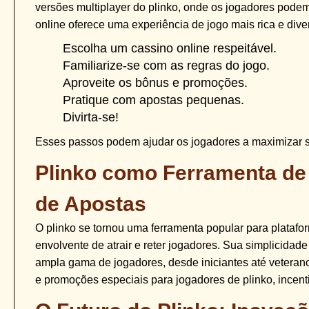
versões multiplayer do plinko, onde os jogadores podem
online oferece uma experiência de jogo mais rica e divers
Escolha um cassino online respeitável.
Familiarize-se com as regras do jogo.
Aproveite os bônus e promoções.
Pratique com apostas pequenas.
Divirta-se!
Esses passos podem ajudar os jogadores a maximizar su
Plinko como Ferramenta de
de Apostas
O plinko se tornou uma ferramenta popular para platafo
envolvente de atrair e reter jogadores. Sua simplicidad
ampla gama de jogadores, desde iniciantes até veteran
e promoções especiais para jogadores de plinko, incen