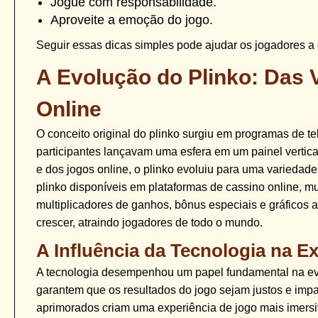
Jogue com responsabilidade.
Aproveite a emoção do jogo.
Seguir essas dicas simples pode ajudar os jogadores a 
A Evolução do Plinko: Das 
Online
O conceito original do plinko surgiu em programas de te
participantes lançavam uma esfera em um painel vertica
e dos jogos online, o plinko evoluiu para uma variedade
plinko disponíveis em plataformas de cassino online, m
multiplicadores de ganhos, bônus especiais e gráficos 
crescer, atraindo jogadores de todo o mundo.
A Influência da Tecnologia na E
A tecnologia desempenhou um papel fundamental na ev
garantem que os resultados do jogo sejam justos e impar
aprimorados criam uma experiência de jogo mais imersiv