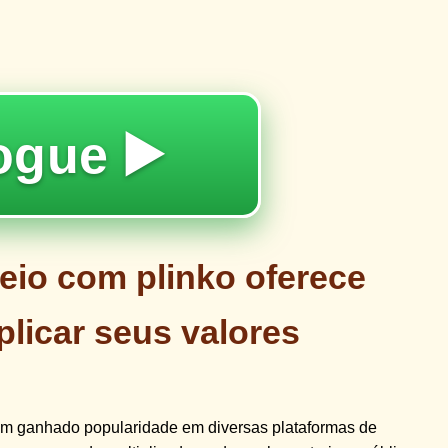
ogue ▶️
teio com plinko oferece
plicar seus valores
tem ganhado popularidade em diversas plataformas de