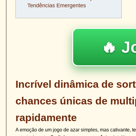
Tendências Emergentes
🔥 J
Incrível dinâmica de sor
chances únicas de multi
rapidamente
A emoção de um jogo de azar simples, mas cativante, 