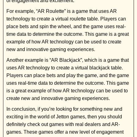
of engagement and excitement.
For example, “AR Roulette” is a game that uses AR
technology to create a virtual roulette table. Players can
place bets and spin the wheel, and the game uses real-
time data to determine the outcome. This game is a great
example of how AR technology can be used to create
new and innovative gaming experiences.
Another example is “AR Blackjack”, which is a game that
uses AR technology to create a virtual blackjack table.
Players can place bets and play the game, and the game
uses real-time data to determine the outcome. This game
is a great example of how AR technology can be used to
create new and innovative gaming experiences.
In conclusion, if you’re looking for something new and
exciting in the world of Jetton games, then you should
definitely check out games with real dealers and AR-
games. These games offer a new level of engagement