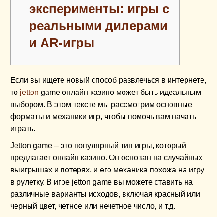
эксперименты: игры с
реальными дилерами
и AR-игры
Если вы ищете новый способ развлечься в интернете,
то
jetton
game онлайн казино может быть идеальным
выбором. В этом тексте мы рассмотрим основные
форматы и механики игр, чтобы помочь вам начать
играть.
Jetton game – это популярный тип игры, который
предлагает онлайн казино. Он основан на случайных
выигрышах и потерях, и его механика похожа на игру
в рулетку. В игре jetton game вы можете ставить на
различные варианты исходов, включая красный или
черный цвет, четное или нечетное число, и т.д.