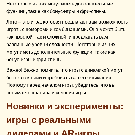
Некоторые из них могут иметь дополнительные
функции, такие как бонус-игры и фри-спины.
Лото – это игра, которая предлагает вам возможность
играть с номерами и комбинациями. Она может быть
как простой, так и сложной, и предлагать вам
различные уровни сложности. Некоторые из них
могут иметь дополнительные функции, такие как
бонус-игры и фри-спины.
Важно! Важно помнить, что игры с динамикой могут
быть сложными и требовать вашего внимания.
Поэтому перед началом игры, убедитесь, что вы
понимаете правила и условия игры.
Новинки и эксперименты:
игры с реальными
дилерами и AR-игры