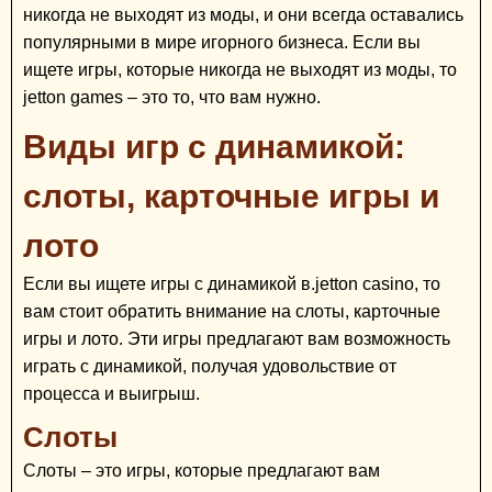
никогда не выходят из моды, и они всегда оставались
популярными в мире игорного бизнеса. Если вы
ищете игры, которые никогда не выходят из моды, то
jetton games – это то, что вам нужно.
Виды игр с динамикой:
слоты, карточные игры и
лото
Если вы ищете игры с динамикой в.jetton casino, то
вам стоит обратить внимание на слоты, карточные
игры и лото. Эти игры предлагают вам возможность
играть с динамикой, получая удовольствие от
процесса и выигрыш.
Слоты
Слоты – это игры, которые предлагают вам