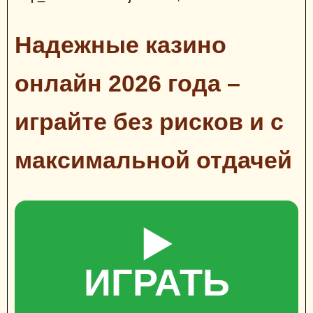
Надежные казино
онлайн 2026 года –
играйте без рисков и с
максимальной отдачей
▶️
ИГРАТЬ