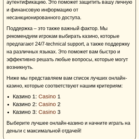
аутентификацию. Это поможет защитить вашу личную
и финансовую информацию от
несанкционированного доступа.
Поддержка – это также важный фактор. Мы
рекомендуем игрокам выбирать казино, которые
предлагают 24/7-technical support, а также поддержку
на различных языках. Это поможет вам быстро и
эффективно решать любые вопросы, которые могут
возникнуть.
Ниже мы представляем вам список лучших онлайн-
казино, которые соответствуют нашим критериям:
Казино 1:
Casino
1
Казино 2:
Casino
2
Казино 3:
Casino
3
Выберите лучшее онлайн-казино и начните играть на
деньги с максимальной отдачей!