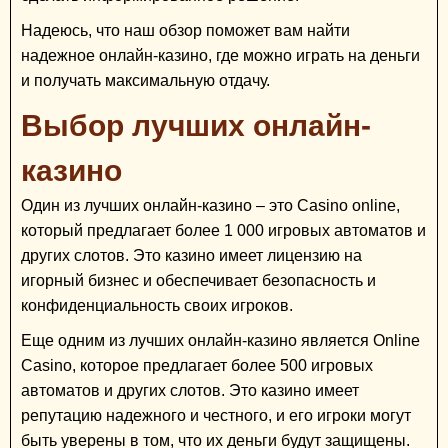
Надеюсь, что наш обзор поможет вам найти
надежное онлайн-казино, где можно играть на деньги
и получать максимальную отдачу.
Выбор лучших онлайн-
казино
Один из лучших онлайн-казино – это Casino online,
который предлагает более 1 000 игровых автоматов и
других слотов. Это казино имеет лицензию на
игорный бизнес и обеспечивает безопасность и
конфиденциальность своих игроков.
Еще одним из лучших онлайн-казино является Online
Casino, которое предлагает более 500 игровых
автоматов и других слотов. Это казино имеет
репутацию надежного и честного, и его игроки могут
быть уверены в том, что их деньги будут защищены.