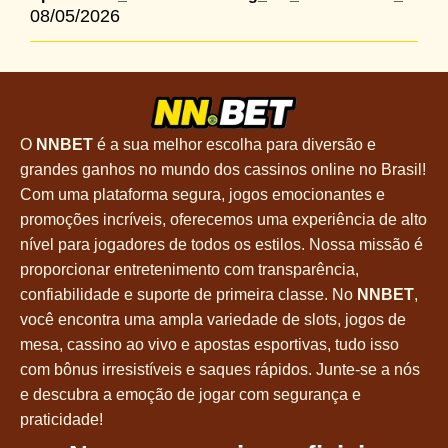
08/05/2026
O
NNBET
é a sua melhor escolha para diversão e
grandes ganhos no mundo dos cassinos online no Brasil!
Com uma plataforma segura, jogos emocionantes e
promoções incríveis, oferecemos uma experiência de alto
nível para jogadores de todos os estilos. Nossa missão é
proporcionar entretenimento com transparência,
confiabilidade e suporte de primeira classe. No
NNBET
,
você encontra uma ampla variedade de slots, jogos de
mesa, cassino ao vivo e apostas esportivas, tudo isso
com bônus irresistíveis e saques rápidos. Junte-se a nós
e descubra a emoção de jogar com segurança e
praticidade!