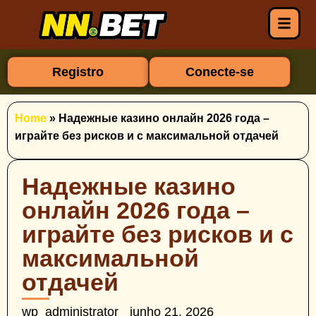
Registro
Conecte-se
Home
»
Надежные казино онлайн 2026 года –
играйте без рисков и с максимальной отдачей
Надежные казино
онлайн 2026 года –
играйте без рисков и с
максимальной
отдачей
wp_administrator
junho 21, 2026