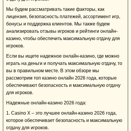
Мы будем рассматривать такие факторы, как
лицензия, безопасность платежей, ассортимент игр,
бонусы и поддержка клиентов. Мы также будем
анализировать отзывы игроков и рейтинги онлайн-
казино, чтобы обеспечить максимальную отдачу для
игроков.
Если вы ищете надежное онлайн-казино, где можно
играть на деньги и получать максимальную отдачу, то
вы в правильном месте. В этом обзоре мы
рассмотрим топ казино онлайн 2026 года, которые
обеспечивают безопасность и максимальную отдачу
для игроков.
Надежные онлайн-казино 2026 года:
1. Casino X – это лучшее онлайн-казино 2026 года,
которое обеспечивает безопасность и максимальную
отдачу для игроков.