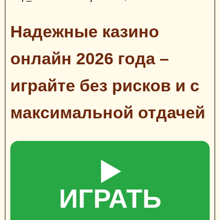
Надежные казино
онлайн 2026 года –
играйте без рисков и с
максимальной отдачей
▶️
ИГРАТЬ