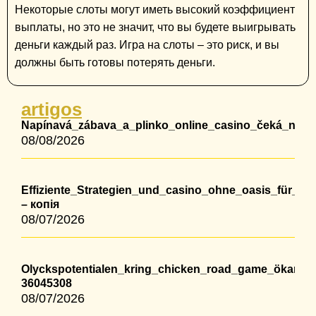
Некоторые слоты могут иметь высокий коэффициент
выплаты, но это не значит, что вы будете выигрывать
деньги каждый раз. Игра на слоты – это риск, и вы
должны быть готовы потерять деньги.
artigos
Napínavá_zábava_a_plinko_online_casino_čeká_na_ty_
08/08/2026
Effiziente_Strategien_und_casino_ohne_oasis_für_lang
– копія
08/07/2026
Olyckspotentialen_kring_chicken_road_game_ökar_m
36045308
08/07/2026