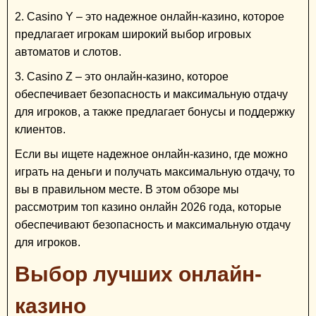
2. Casino Y – это надежное онлайн-казино, которое
предлагает игрокам широкий выбор игровых
автоматов и слотов.
3. Casino Z – это онлайн-казино, которое
обеспечивает безопасность и максимальную отдачу
для игроков, а также предлагает бонусы и поддержку
клиентов.
Если вы ищете надежное онлайн-казино, где можно
играть на деньги и получать максимальную отдачу, то
вы в правильном месте. В этом обзоре мы
рассмотрим топ казино онлайн 2026 года, которые
обеспечивают безопасность и максимальную отдачу
для игроков.
Выбор лучших онлайн-
казино