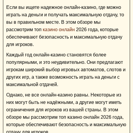
Если вы ищете надежное онлайн-казино, где можно
играть на деньги и получать максимальную отдачу, то
вы в правильном месте. В этом обзоре мы
рассмотрим топ
казино онлайн
2026 года, которые
обеспечивают безопасность и максимальную отдачу
для игроков.
Каждый год онлайн-казино становятся более
популярными, и это неудивительно. Они предлагают
игрокам широкий выбор игровых автоматов, слотов и
других игр, а также возможность играть на деньги с
максимальной отдачей.
Однако, не все онлайн-казино равны. Некоторые из
них могут быть не надёжными, а другие могут иметь
ограничения для игроков из вашей страны. В этом
обзоре мы рассмотрим топ казино онлайн 2026 года,
которые обеспечивают безопасность и максимальную
отдачу для игроков.