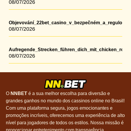
08/07/2026
Objevování_22bet_casino_v_bezpečném_a_regulovan
08/07/2026
Aufregende_Strecken_führen_dich_mit_chicken_roa
08/07/2026
O
NNBET
é a sua melhor escolha para diversão e
grandes ganhos no mundo dos cassinos online no Brasil!
Com uma plataforma segura, jogos emocionantes e
promoções incríveis, oferecemos uma experiência de alto
nível para jogadores de todos os estilos. Nossa missão é
proporcionar entretenimento com transparência,