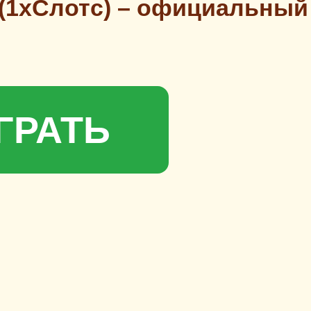
 (1хСлотс) – официальный
ИГРАТЬ