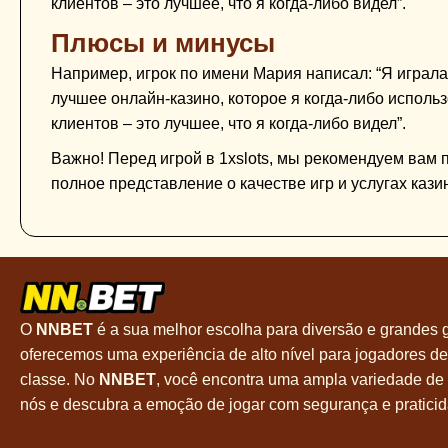
клиентов – это лучшее, что я когда-либо видел”.
Плюсы и минусы
Например, игрок по имени Мария написал: “Я играла в 
лучшее онлайн-казино, которое я когда-либо использ
клиентов – это лучшее, что я когда-либо видел”.
Важно! Перед игрой в 1xslots, мы рекомендуем вам 
полное представление о качестве игр и услугах кази
O
NNBET
é a sua melhor escolha para diversão e grandes 
oferecemos uma experiência de alto nível para jogadores de 
classe. No
NNBET
, você encontra uma ampla variedade de s
nós e descubra a emoção de jogar com segurança e pratici