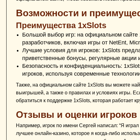
Возможности и преимущес
Преимущества 1xSlots
Большой выбор игр: на официальном сайте 1
разработчиков, включая игры от NetEnt, Mic
Лучшие условия для игроков: 1xSlots предл
приветственные бонусы, регулярные акции и
Безопасность и конфиденциальность: 1xSlo
игроков, используя современные технологии
Также, на официальном сайте 1xSlots вы можете на
выигрышей, а также о правилах и условиях игры. Ес
обратиться к поддержке 1xSlots, которая работает к
Отзывы и оценки игроков
Например, игрок по имени Сергей написал: “Я играл в 
лучшее онлайн-казино, которое я когда-либо использ