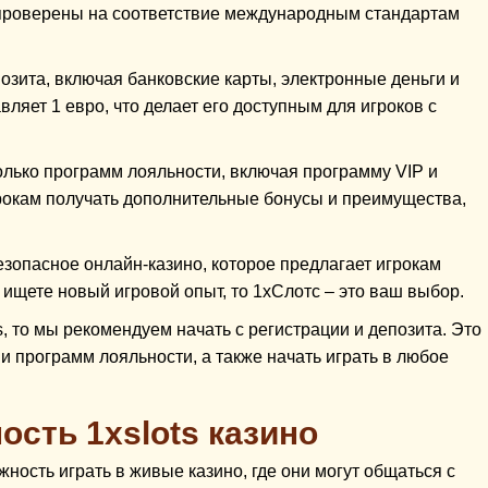
и проверены на соответствие международным стандартам
озита, включая банковские карты, электронные деньги и
вляет 1 евро, что делает его доступным для игроков с
олько программ лояльности, включая программу VIP и
рокам получать дополнительные бонусы и преимущества,
езопасное онлайн-казино, которое предлагает игрокам
 ищете новый игровой опыт, то 1хСлотс – это ваш выбор.
, то мы рекомендуем начать с регистрации и депозита. Это
 и программ лояльности, а также начать играть в любое
сть 1xslots казино
жность играть в живые казино, где они могут общаться с