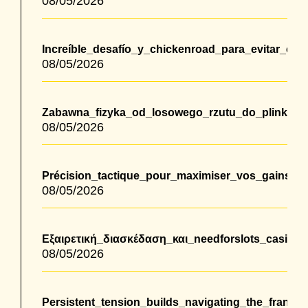
08/05/2026
Increíble_desafío_y_chickenroad_para_evitar_el_t
08/05/2026
Zabawna_fizyka_od_losowego_rzutu_do_plinko_gr
08/05/2026
Précision_tactique_pour_maximiser_vos_gains_av
08/05/2026
Εξαιρετική_διασκέδαση_και_needforslots_casino_
08/05/2026
Persistent_tension_builds_navigating_the_frantic