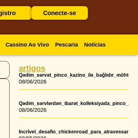
istro
Conecte-se
Cassino Ao Vivo
Pescaria
Notícias
artigos
Qədim_sərvət_pinco_kazino_ilə_bağlıdır_möhtəşə
08/06/2026
Qədim_sərvlərdən_ibarət_kolleksiyada_pinco_az
08/06/2026
Incrível_desafio_chickenroad_para_atravessar_