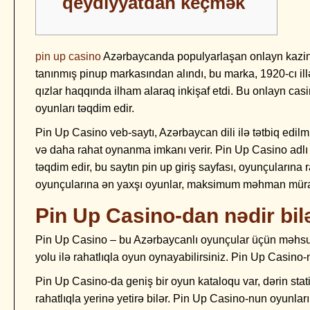
qeydiyyatdan keçmək
pin up casino
Azərbaycanda populyarlaşan onlayn kazino
tanınmış pinup markasından alındı, bu marka, 1920-cı i
qızlar haqqında ilham alaraq inkişaf etdi. Bu onlayn c
oyunları təqdim edir.
Pin Up Casino veb-saytı, Azərbaycan dili ilə tətbiq ed
və daha rahat oynanma imkanı verir. Pin Up Casino adlı
təqdim edir, bu saytın pin up giriş sayfası, oyunçularına 
oyunçularına ən yaxşı oyunlar, maksimum məhman mürac
Pin Up Casino-dan nədir bil
Pin Up Casino – bu Azərbaycanlı oyunçular üçün məhsulu
yolu ilə rahatlıqla oyun oynayabilirsiniz. Pin Up Casino
Pin Up Casino-da geniş bir oyun kataloqu var, dərin stat
rahatlıqla yerinə yetirə bilər. Pin Up Casino-nun oyunları