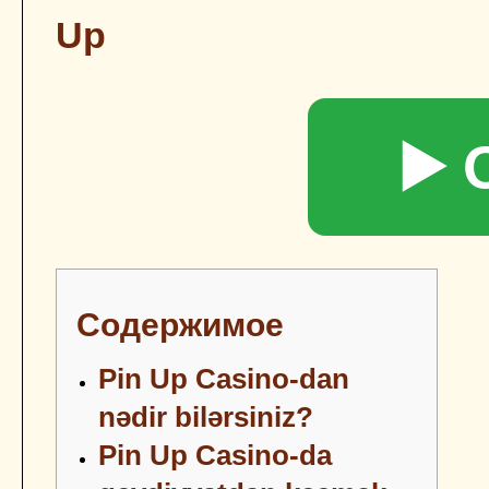
Up
▶️
Содержимое
Pin Up Casino-dan
nədir bilərsiniz?
Pin Up Casino-da