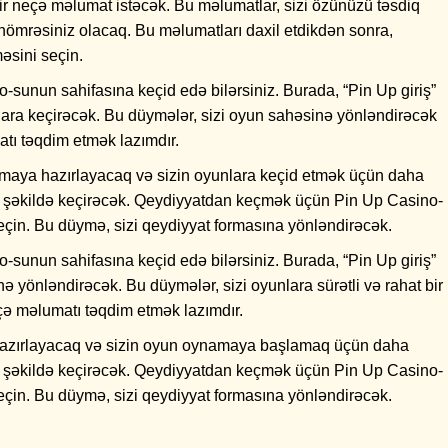
r neçə məlumat istəcək. Bu məlumatlar, sizi özünüzü təsdiq
n nömrəsiniz olacaq. Bu məlumatları daxil etdikdən sonra,
əsini seçin.
unun sahifasına keçid edə bilərsiniz. Burada, “Pin Up giriş”
nlara keçirəcək. Bu düymələr, sizi oyun sahəsinə yönləndirəcək
ı təqdim etmək lazımdır.
maya hazırlayacaq və sizin oyunlara keçid etmək üçün daha
 bir şəkildə keçirəcək. Qeydiyyatdan keçmək üçün Pin Up Casino-
eçin. Bu düymə, sizi qeydiyyat formasına yönləndirəcək.
unun sahifasına keçid edə bilərsiniz. Burada, “Pin Up giriş”
ə yönləndirəcək. Bu düymələr, sizi oyunlara sürətli və rahat bir
çə məlumatı təqdim etmək lazımdır.
hazırlayacaq və sizin oyun oynamaya başlamaq üçün daha
 bir şəkildə keçirəcək. Qeydiyyatdan keçmək üçün Pin Up Casino-
eçin. Bu düymə, sizi qeydiyyat formasına yönləndirəcək.