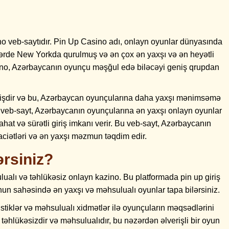
 veb-saytıdır. Pin Up Casino adı, onlayn oyunlar dünyasında
llərde New Yorkda qurulmuş və ən çox ən yaxşı və ən heyətli
asino, Azərbaycanın oyunçu məşğul edə biləcəyi geniş qrupdan
ilmişdir və bu, Azərbaycan oyunçularına daha yaxşı mənimsəmə
 veb-sayt, Azərbaycanın oyunçularına ən yaxşı onlayn oyunlar
rahat və sürətli giriş imkanı verir. Bu veb-sayt, Azərbaycanın
iətləri və ən yaxşı məzmun təqdim edir.
ərsiniz?
alı və təhlükəsiz onlayn kazino. Bu platformada pin up giriş
-nun sahəsində ən yaxşı və məhsulualı oyunlar tapa bilərsiniz.
istiklər və məhsulualı xidmətlər ilə oyunçuların məqsədlərini
 təhlükəsizdir və məhsulualıdır, bu nəzərdən əlverişli bir oyun