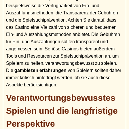
beispielsweise die Verfügbarkeit von Ein- und
Auszahlungsmethoden, die Transparenz der Gebühren
und die Spielsuchtprävention. Achten Sie darauf, dass
das Casino eine Vielzahl von sicheren und bequemen
Ein- und Auszahlungsmethoden anbietet. Die Gebühren
für Ein- und Auszahlungen sollten transparent und
angemessen sein. Seriöse Casinos bieten außerdem
Tools und Ressourcen zur Spielsuchtprävention an, um
Spielern zu helfen, verantwortungsbewusst zu spielen.
Die
gamblezen erfahrungen
von Spielern sollten daher
immer kritisch hinterfragt werden, ob sie auch diese
Aspekte berücksichtigen.
Verantwortungsbewusstes
Spielen und die langfristige
Perspektive