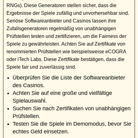
RNGs). Diese Generatoren stellen sicher, dass die
Ergebnisse der Spiele zufällig und unvorhersehbar sind.
Seriöse Softwareanbieter und Casinos lassen ihre
Zufallsgeneratoren regelmäßig von unabhängigen
Prüfstellen testen und zertifizieren, um die Fairness der
Spiele zu gewährleisten. Achten Sie auf Zertifikate von
renommierten Prüfstellen wie beispielsweise eCOGRA
oder iTech Labs. Diese Zertifikate bestätigen, dass die
Spiele fair und zuverlässig sind.
Überprüfen Sie die Liste der Softwareanbieter
des Casinos.
Achten Sie auf eine große und vielfältige
Spielauswahl.
Suchen Sie nach Zertifikaten von unabhängigen
Prüfstellen.
Testen Sie die Spiele im Demomodus, bevor Sie
echtes Geld einsetzen.