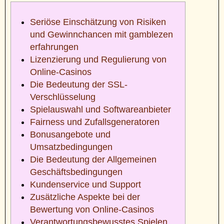
Seriöse Einschätzung von Risiken
und Gewinnchancen mit gamblezen
erfahrungen
Lizenzierung und Regulierung von
Online-Casinos
Die Bedeutung der SSL-
Verschlüsselung
Spielauswahl und Softwareanbieter
Fairness und Zufallsgeneratoren
Bonusangebote und
Umsatzbedingungen
Die Bedeutung der Allgemeinen
Geschäftsbedingungen
Kundenservice und Support
Zusätzliche Aspekte bei der
Bewertung von Online-Casinos
Verantwortungsbewusstes Spielen