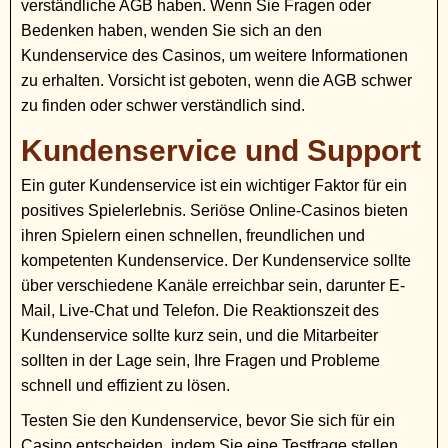
verständliche AGB haben. Wenn Sie Fragen oder
Bedenken haben, wenden Sie sich an den
Kundenservice des Casinos, um weitere Informationen
zu erhalten. Vorsicht ist geboten, wenn die AGB schwer
zu finden oder schwer verständlich sind.
Kundenservice und Support
Ein guter Kundenservice ist ein wichtiger Faktor für ein
positives Spielerlebnis. Seriöse Online-Casinos bieten
ihren Spielern einen schnellen, freundlichen und
kompetenten Kundenservice. Der Kundenservice sollte
über verschiedene Kanäle erreichbar sein, darunter E-
Mail, Live-Chat und Telefon. Die Reaktionszeit des
Kundenservice sollte kurz sein, und die Mitarbeiter
sollten in der Lage sein, Ihre Fragen und Probleme
schnell und effizient zu lösen.
Testen Sie den Kundenservice, bevor Sie sich für ein
Casino entscheiden, indem Sie eine Testfrage stellen