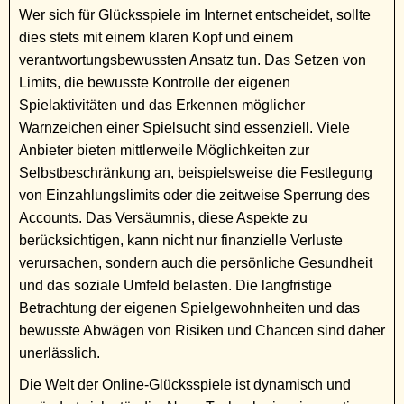
Wer sich für Glücksspiele im Internet entscheidet, sollte
dies stets mit einem klaren Kopf und einem
verantwortungsbewussten Ansatz tun. Das Setzen von
Limits, die bewusste Kontrolle der eigenen
Spielaktivitäten und das Erkennen möglicher
Warnzeichen einer Spielsucht sind essenziell. Viele
Anbieter bieten mittlerweile Möglichkeiten zur
Selbstbeschränkung an, beispielsweise die Festlegung
von Einzahlungslimits oder die zeitweise Sperrung des
Accounts. Das Versäumnis, diese Aspekte zu
berücksichtigen, kann nicht nur finanzielle Verluste
verursachen, sondern auch die persönliche Gesundheit
und das soziale Umfeld belasten. Die langfristige
Betrachtung der eigenen Spielgewohnheiten und das
bewusste Abwägen von Risiken und Chancen sind daher
unerlässlich.
Die Welt der Online-Glücksspiele ist dynamisch und