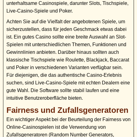
unterhaltsame Casinospiele, darunter Slots, Tischspiele,
Live-Casino-Spiele und Poker.
Achten Sie auf die Vielfalt der angebotenen Spiele, um
sicherzustellen, dass für jeden Geschmack etwas dabei
ist. Ein gutes Casino sollte eine breite Auswahl an Slot-
Spielen mit unterschiedlichen Themen, Funktionen und
Gewinnlinien anbieten. Darüber hinaus sollten auch
klassische Tischspiele wie Roulette, Blackjack, Baccarat
und Poker in verschiedenen Varianten verfügbar sein.
Für diejenigen, die das authentische Casino-Erlebnis
suchen, sind Live-Casino-Spiele mit echten Dealern eine
gute Wahl. Die Software sollte stabil laufen und eine
intuitive Benutzeroberfläche bieten.
Fairness und Zufallsgeneratoren
Ein wichtiger Aspekt bei der Beurteilung der Fairness von
Online-Casinospielen ist die Verwendung von
Zufallsgeneratoren (Random Number Generators,