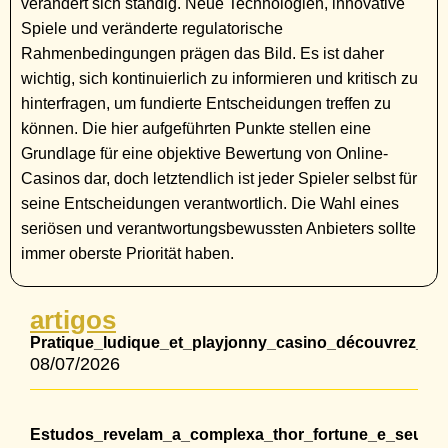
verändert sich ständig. Neue Technologien, innovative
Spiele und veränderte regulatorische
Rahmenbedingungen prägen das Bild. Es ist daher
wichtig, sich kontinuierlich zu informieren und kritisch zu
hinterfragen, um fundierte Entscheidungen treffen zu
können. Die hier aufgeführten Punkte stellen eine
Grundlage für eine objektive Bewertung von Online-
Casinos dar, doch letztendlich ist jeder Spieler selbst für
seine Entscheidungen verantwortlich. Die Wahl eines
seriösen und verantwortungsbewussten Anbieters sollte
immer oberste Priorität haben.
artigos
Pratique_ludique_et_playjonny_casino_découvrez_un
08/07/2026
Estudos_revelam_a_complexa_thor_fortune_e_seus_i