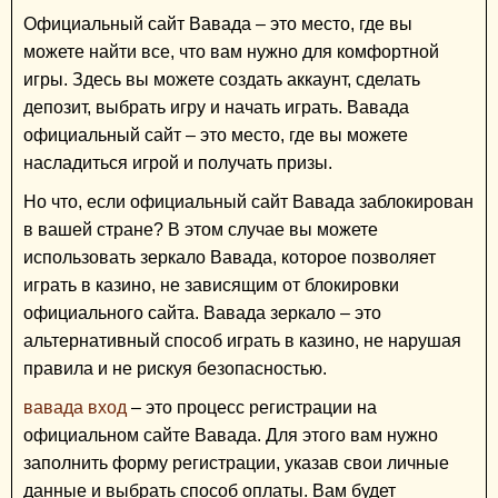
Официальный сайт Вавада – это место, где вы
можете найти все, что вам нужно для комфортной
игры. Здесь вы можете создать аккаунт, сделать
депозит, выбрать игру и начать играть. Вавада
официальный сайт – это место, где вы можете
насладиться игрой и получать призы.
Но что, если официальный сайт Вавада заблокирован
в вашей стране? В этом случае вы можете
использовать зеркало Вавада, которое позволяет
играть в казино, не зависящим от блокировки
официального сайта. Вавада зеркало – это
альтернативный способ играть в казино, не нарушая
правила и не рискуя безопасностью.
вавада вход
– это процесс регистрации на
официальном сайте Вавада. Для этого вам нужно
заполнить форму регистрации, указав свои личные
данные и выбрать способ оплаты. Вам будет