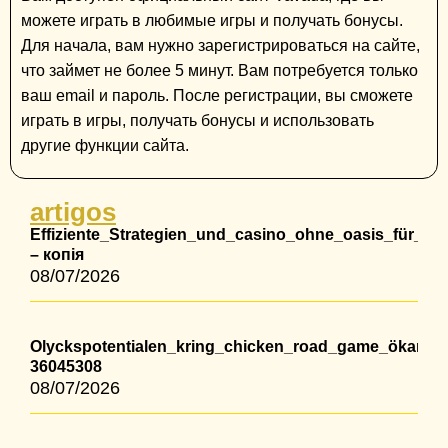
можете играть в любимые игры и получать бонусы.
Для начала, вам нужно зарегистрироваться на сайте,
что займет не более 5 минут. Вам потребуется только
ваш email и пароль. После регистрации, вы сможете
играть в игры, получать бонусы и использовать
другие функции сайта.
artigos
Effiziente_Strategien_und_casino_ohne_oasis_für_lang
– копія
08/07/2026
Olyckspotentialen_kring_chicken_road_game_ökar_m
36045308
08/07/2026