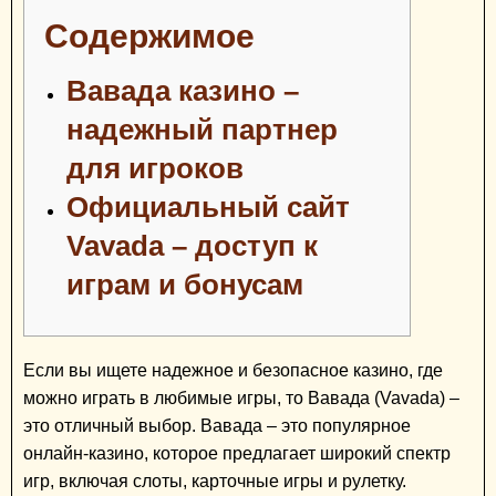
Содержимое
Вавада казино –
надежный партнер
для игроков
Официальный сайт
Vavada – доступ к
играм и бонусам
Если вы ищете надежное и безопасное казино, где
можно играть в любимые игры, то Вавада (Vavada) –
это отличный выбор. Вавада – это популярное
онлайн-казино, которое предлагает широкий спектр
игр, включая слоты, карточные игры и рулетку.