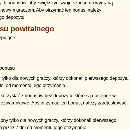
nych bonusów, aby zwiększyć swoje szanse na wygraną.
ny nowym graczom. Aby otrzymać ten bonus, należy
go depozytu.
su powitalnego
ępujące:
 bonusu
tylko dla nowych graczy, którzy dokonali pierwszego depozytu.
 dni od momentu jego otrzymania.
korzystać z bonusów bez depozytu, które są dostępne w
 bezwarunkowe. Aby otrzymać ten bonus, należy zarejestrować
pny tylko dla nowych graczy, którzy dokonali pierwszego
ko przez 7 dni od momentu jego otrzymania.