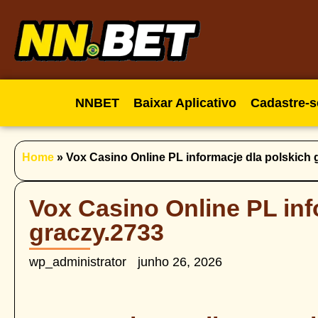
NNBET
Baixar Aplicativo
Cadastre-s
Home
»
Vox Casino Online PL informacje dla polskich 
Vox Casino Online PL inf
graczy.2733
wp_administrator
junho 26, 2026