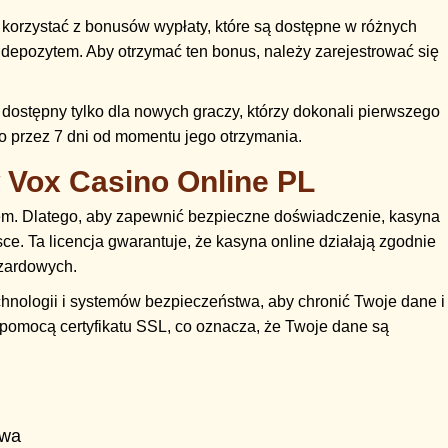
korzystać z bonusów wypłaty, które są dostępne w różnych
depozytem. Aby otrzymać ten bonus, należy zarejestrować się
 dostępny tylko dla nowych graczy, którzy dokonali pierwszego
ko przez 7 dni od momentu jego otrzymania.
w Vox Casino Online PL
tem. Dlatego, aby zapewnić bezpieczne doświadczenie, kasyna
ce. Ta licencja gwarantuje, że kasyna online działają zgodnie
azardowych.
hnologii i systemów bezpieczeństwa, aby chronić Twoje dane i
 pomocą certyfikatu SSL, co oznacza, że Twoje dane są
twa