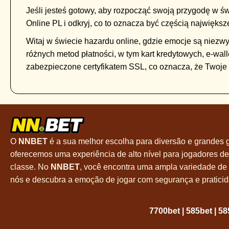
Jeśli jesteś gotowy, aby rozpocząć swoją przygodę w świ
Online PL i odkryj, co to oznacza być częścią najwięks
Witaj w świecie hazardu online, gdzie emocje są niezw
różnych metod płatności, w tym kart kredytowych, e-wal
zabezpieczone certyfikatem SSL, co oznacza, że Twoje
O
NNBET
é a sua melhor escolha para diversão e grandes 
oferecemos uma experiência de alto nível para jogadores de 
classe. No
NNBET
, você encontra uma ampla variedade de s
nós e descubra a emoção de jogar com segurança e pratici
7700bet
|
585bet
|
58