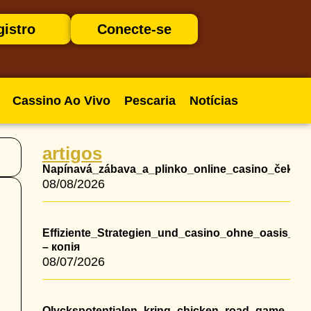
istro
Conecte-se
Cassino Ao Vivo
Pescaria
Notícias
artigos
Napínavá_zábava_a_plinko_online_casino_čeká_na_
08/08/2026
Effiziente_Strategien_und_casino_ohne_oasis_für_
– копія
08/07/2026
Olyckspotentialen_kring_chicken_road_game_ök