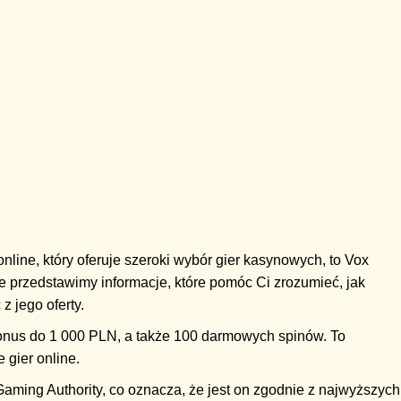
nline, który oferuje szeroki wybór gier kasynowych, to Vox
e przedstawimy informacje, które pomóc Ci zrozumieć, jak
z jego oferty.
nus do 1 000 PLN, a także 100 darmowych spinów. To
 gier online.
aming Authority, co oznacza, że jest on zgodnie z najwyższych