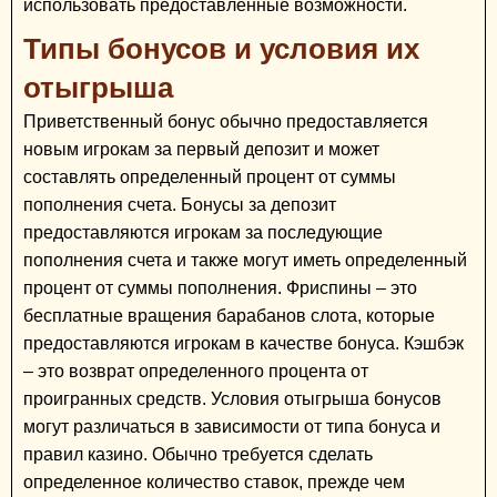
использовать предоставленные возможности.
Типы бонусов и условия их
отыгрыша
Приветственный бонус обычно предоставляется
новым игрокам за первый депозит и может
составлять определенный процент от суммы
пополнения счета. Бонусы за депозит
предоставляются игрокам за последующие
пополнения счета и также могут иметь определенный
процент от суммы пополнения. Фриспины – это
бесплатные вращения барабанов слота, которые
предоставляются игрокам в качестве бонуса. Кэшбэк
– это возврат определенного процента от
проигранных средств. Условия отыгрыша бонусов
могут различаться в зависимости от типа бонуса и
правил казино. Обычно требуется сделать
определенное количество ставок, прежде чем