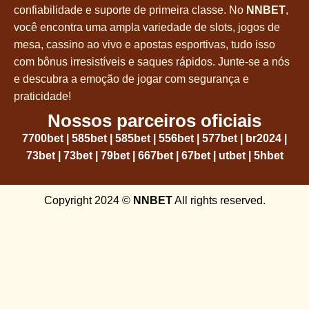
confiabilidade e suporte de primeira classe. No
NNBET
,
você encontra uma ampla variedade de slots, jogos de
mesa, cassino ao vivo e apostas esportivas, tudo isso
com bônus irresistíveis e saques rápidos. Junte-se a nós
e descubra a emoção de jogar com segurança e
praticidade!
Nossos parceiros oficiais
7700bet
|
585bet
|
585bet
|
556bet
|
577bet
|
br2024
|
73bet
|
73bet
|
79bet
|
667bet
|
67bet
|
utbet
|
5hbet
Copyright 2024 ©
NNBET
All rights reserved.