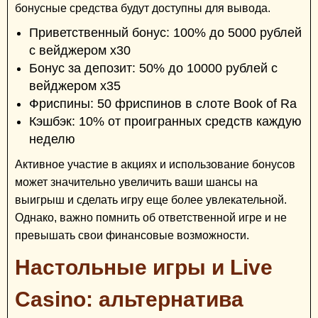
бонусные средства будут доступны для вывода.
Приветственный бонус: 100% до 5000 рублей
с вейджером x30
Бонус за депозит: 50% до 10000 рублей с
вейджером x35
Фриспины: 50 фриспинов в слоте Book of Ra
Кэшбэк: 10% от проигранных средств каждую
неделю
Активное участие в акциях и использование бонусов
может значительно увеличить ваши шансы на
выигрыш и сделать игру еще более увлекательной.
Однако, важно помнить об ответственной игре и не
превышать свои финансовые возможности.
Настольные игры и Live
Casino: альтернатива