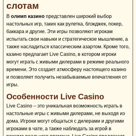
слотам
В
олимп казино
представлен широкий выбор
настольных игр, таких как рулетка, блэкджек, покер,
баккара и другие. Эти игры позволяют игрокам
испытать свои навыки и стратегическое мышление, а
также насладиться классическим азартом. Кроме того,
казино предлагает Live Casino, в котором игроки
могут играть с живыми дилерами в режиме реального
времени. Это создает атмосферу настоящего казино
и позволяет получить незабываемые впечатления от
игры.
Особенности Live Casino
Live Casino – это уникальная возможность играть в
настольные игры с живыми дилерами, не выходя из
дома. Игроки могут общаться с дилерами и другими
игроками в чате, а также наблюдать за игрой в