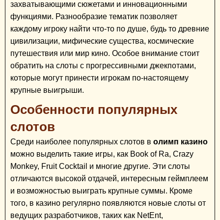
захватывающими сюжетами и инновационными
функциями. Разнообразие тематик позволяет
каждому игроку найти что-то по душе, будь то древние
цивилизации, мифические существа, космические
путешествия или мир кино. Особое внимание стоит
обратить на слоты с прогрессивными джекпотами,
которые могут принести игрокам по-настоящему
крупные выигрыши.
Особенности популярных
слотов
Среди наиболее популярных слотов в
олимп казино
можно выделить такие игры, как Book of Ra, Crazy
Monkey, Fruit Cocktail и многие другие. Эти слоты
отличаются высокой отдачей, интересным геймплеем
и возможностью выиграть крупные суммы. Кроме
того, в казино регулярно появляются новые слоты от
ведущих разработчиков, таких как NetEnt,