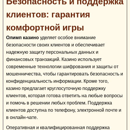
Безопасность и поддержка
клиентов: гарантия
комфортной игры
Олимп казино
уделяет особое внимание
безопасности своих клиентов и обеспечивает
надежную защиту персональных данных и
финансовых транзакций. Казино использует
современные технологии шифрования и защиты от
мошенничества, чтобы гарантировать безопасность и
конфиденциальность информации. Кроме того,
казино предлагает круглосуточную поддержку
клиентов, которая готова ответить на любые вопросы
и помочь в решении любых проблем. Поддержка
клиентов доступна по телефону, электронной почте и
в онлайн-чате.
Оперативная и квалифицированная поддержка