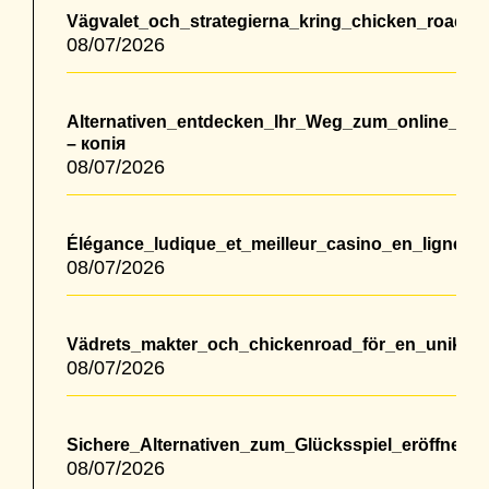
Vägvalet_och_strategierna_kring_chicken_road_ca
08/07/2026
Alternativen_entdecken_Ihr_Weg_zum_online_cas
– копія
08/07/2026
Élégance_ludique_et_meilleur_casino_en_ligne_
08/07/2026
Vädrets_makter_och_chickenroad_för_en_unik_va
08/07/2026
Sichere_Alternativen_zum_Glücksspiel_eröffnen
08/07/2026