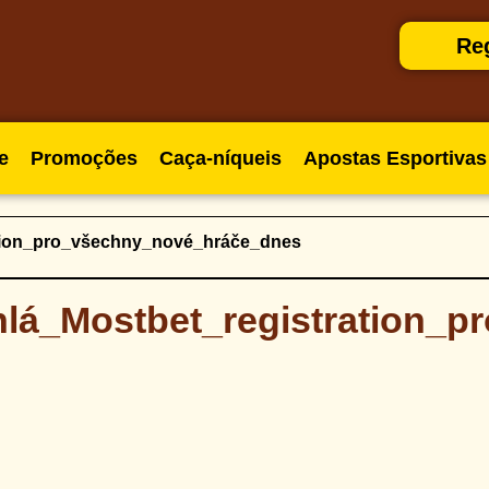
Reg
e
Promoções
Caça-níqueis
Apostas Esportivas
tion_pro_všechny_nové_hráče_dnes
lá_Mostbet_registration_p