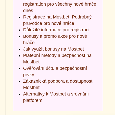
registration pro všechny nové hráče
dnes
Registrace na Mostbet: Podrobný
průvodce pro nové hráče
Důležité informace pro registraci
Bonusy a promo akce pro nové
hráče
Jak využít bonusy na Mostbet
Platební metody a bezpečnost na
Mostbet
Ověřování účtu a bezpečnostní
prvky
Zákaznická podpora a dostupnost
Mostbet
Alternativy k Mostbet a srovnání
platforem