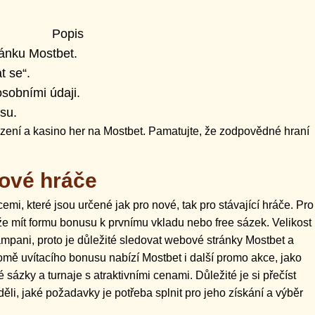
Popis
ránku Mostbet.
t se“.
osobními údaji.
su.
zení a kasino her na Mostbet. Pamatujte, že zodpovědné hraní
ové hráče
i, které jsou určené jak pro nové, tak pro stávající hráče. Pro
že mít formu bonusu k prvnímu vkladu nebo free sázek. Velikost
kampani, proto je důležité sledovat webové stránky Mostbet a
romě uvítacího bonusu nabízí Mostbet i další promo akce, jako
ázky a turnaje s atraktivními cenami. Důležité je si přečíst
li, jaké požadavky je potřeba splnit pro jeho získání a výběr