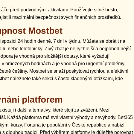
áče před podvodnými aktivitami. Používejte silné heslo,
zajistili maximální bezpečnost svých finančních prostředků.
upnost Mostbet
dispozici 24 hodin denně, 7 dní v týdnu. Můžete se obrátit na
u nebo telefonicky. Živý chat je nejrychlejší a nejpohodlnější
pora je vhodná pro složitější dotazy, které vyžadují
i v omezených hodinách a je vhodná pro urgentní problémy.
četně češtiny. Mostbet se snaží poskytovat rychlou a efektivní
t naleznete také sekci s často kladenými otázkami, kde
vnání platforem
istují i další alternativy, které stojí za zvážení. Mezi
alší. Každá platforma má své vlastní výhody a nevýhody. Bet365
kými kurzy. Fortuna je populární v České republice a nabízí
 s dlouhou tradicí. Před výběrem platformy je důležité porovnat