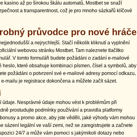
ive kasino až po širokou škálu automatů, Mostbet se snaží
zpečnost a transparentnost, což je pro mnoho sázkařů klíčové
drobný průvodce pro nové hráče
ejjednodušší a nejrychlejší. Stačí několik kliknutí a vyplnění
oficiální webovou stránku Mostbet. Tam naleznete tlačítko
rmulář. V tomto formuláři budete požádáni o zadání e-mailové
né heslo, které obsahuje kombinaci písmen, čísel a symbolů, aby
ete požádáni o potvrzení své e-mailové adresy pomocí odkazu,
e-mailu je registrace dokončena a můžete začít sázet.
i
bní údaje. Nesprávné údaje mohou vést k problémům při
ladně prostudujte podmínky používání a pravidla platformy
o bonusy a promo akce, aby jste věděli, jaké výhody vám mohou
ine sázení legální ve vaší zemi, než se zaregistrujete a začnete
dispozici 24/7 a může vám pomoci s jakýmikoli dotazy nebo