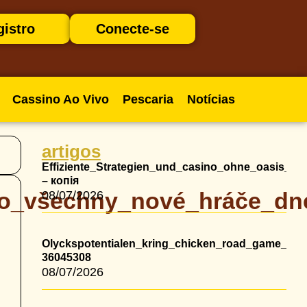
istro
Conecte-se
Cassino Ao Vivo
Pescaria
Notícias
artigos
Effiziente_Strategien_und_casino_ohne_oasis_für_
– копія
ro_všechny_nové_hráče_dn
08/07/2026
Olyckspotentialen_kring_chicken_road_game_ök
36045308
08/07/2026