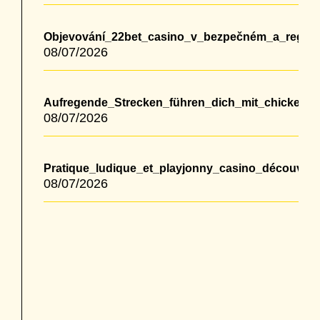
Objevování_22bet_casino_v_bezpečném_a_regulo
08/07/2026
Aufregende_Strecken_führen_dich_mit_chicken_
08/07/2026
Pratique_ludique_et_playjonny_casino_découvre
08/07/2026