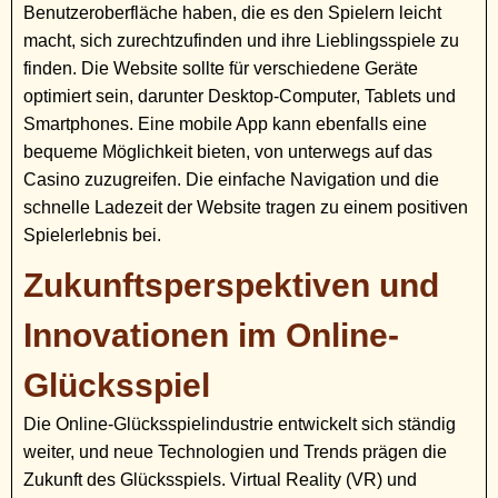
Benutzeroberfläche haben, die es den Spielern leicht
macht, sich zurechtzufinden und ihre Lieblingsspiele zu
finden. Die Website sollte für verschiedene Geräte
optimiert sein, darunter Desktop-Computer, Tablets und
Smartphones. Eine mobile App kann ebenfalls eine
bequeme Möglichkeit bieten, von unterwegs auf das
Casino zuzugreifen. Die einfache Navigation und die
schnelle Ladezeit der Website tragen zu einem positiven
Spielerlebnis bei.
Zukunftsperspektiven und
Innovationen im Online-
Glücksspiel
Die Online-Glücksspielindustrie entwickelt sich ständig
weiter, und neue Technologien und Trends prägen die
Zukunft des Glücksspiels. Virtual Reality (VR) und