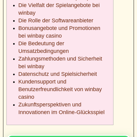
Die Vielfalt der Spielangebote bei
winbay
Die Rolle der Softwareanbieter
Bonusangebote und Promotionen
bei winbay casino
Die Bedeutung der
Umsatzbedingungen
Zahlungsmethoden und Sicherheit
bei winbay
Datenschutz und Spielsicherheit
Kundensupport und
Benutzerfreundlichkeit von winbay
casino
Zukunftsperspektiven und
Innovationen im Online-Glücksspiel