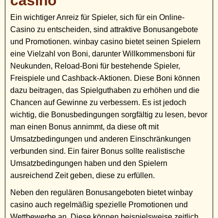
casino
Ein wichtiger Anreiz für Spieler, sich für ein Online-
Casino zu entscheiden, sind attraktive Bonusangebote
und Promotionen. winbay casino bietet seinen Spielern
eine Vielzahl von Boni, darunter Willkommensboni für
Neukunden, Reload-Boni für bestehende Spieler,
Freispiele und Cashback-Aktionen. Diese Boni können
dazu beitragen, das Spielguthaben zu erhöhen und die
Chancen auf Gewinne zu verbessern. Es ist jedoch
wichtig, die Bonusbedingungen sorgfältig zu lesen, bevor
man einen Bonus annimmt, da diese oft mit
Umsatzbedingungen und anderen Einschränkungen
verbunden sind. Ein fairer Bonus sollte realistische
Umsatzbedingungen haben und den Spielern
ausreichend Zeit geben, diese zu erfüllen.
Neben den regulären Bonusangeboten bietet winbay
casino auch regelmäßig spezielle Promotionen und
Wettbewerbe an. Diese können beispielsweise zeitlich