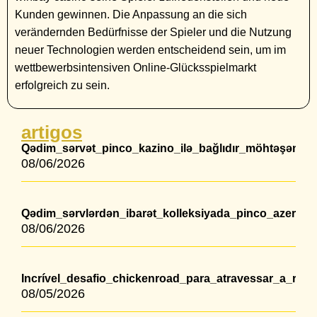
Kunden gewinnen. Die Anpassung an die sich
verändernden Bedürfnisse der Spieler und die Nutzung
neuer Technologien werden entscheidend sein, um im
wettbewerbsintensiven Online-Glücksspielmarkt
erfolgreich zu sein.
artigos
Qədim_sərvət_pinco_kazino_ilə_bağlıdır_möhtəşəm_ko
08/06/2026
Qədim_sərvlərdən_ibarət_kolleksiyada_pinco_azerba
08/06/2026
Incrível_desafio_chickenroad_para_atravessar_a_ru
08/05/2026