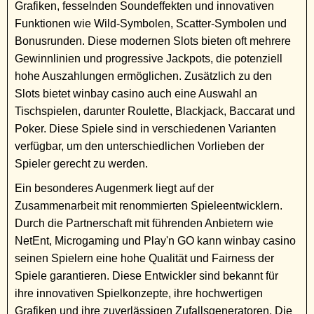
Grafiken, fesselnden Soundeffekten und innovativen
Funktionen wie Wild-Symbolen, Scatter-Symbolen und
Bonusrunden. Diese modernen Slots bieten oft mehrere
Gewinnlinien und progressive Jackpots, die potenziell
hohe Auszahlungen ermöglichen. Zusätzlich zu den
Slots bietet winbay casino auch eine Auswahl an
Tischspielen, darunter Roulette, Blackjack, Baccarat und
Poker. Diese Spiele sind in verschiedenen Varianten
verfügbar, um den unterschiedlichen Vorlieben der
Spieler gerecht zu werden.
Ein besonderes Augenmerk liegt auf der
Zusammenarbeit mit renommierten Spieleentwicklern.
Durch die Partnerschaft mit führenden Anbietern wie
NetEnt, Microgaming und Play'n GO kann winbay casino
seinen Spielern eine hohe Qualität und Fairness der
Spiele garantieren. Diese Entwickler sind bekannt für
ihre innovativen Spielkonzepte, ihre hochwertigen
Grafiken und ihre zuverlässigen Zufallsgeneratoren. Die