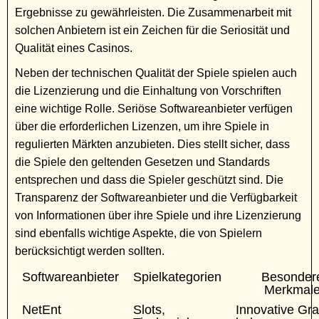
Ergebnisse zu gewährleisten. Die Zusammenarbeit mit
solchen Anbietern ist ein Zeichen für die Seriosität und
Qualität eines Casinos.
Neben der technischen Qualität der Spiele spielen auch
die Lizenzierung und die Einhaltung von Vorschriften
eine wichtige Rolle. Seriöse Softwareanbieter verfügen
über die erforderlichen Lizenzen, um ihre Spiele in
regulierten Märkten anzubieten. Dies stellt sicher, dass
die Spiele den geltenden Gesetzen und Standards
entsprechen und dass die Spieler geschützt sind. Die
Transparenz der Softwareanbieter und die Verfügbarkeit
von Informationen über ihre Spiele und ihre Lizenzierung
sind ebenfalls wichtige Aspekte, die von Spielern
berücksichtigt werden sollten.
Softwareanbieter
Spielkategorien
Besonder
Merkmal
NetEnt
Slots,
Innovative Graf