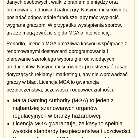
danych osobowych, walki z praniem pieniędzy oraz
promowania odpowiedzialnej gry. Kasyno musi również
posiadać odpowiednie fundusze, aby móc wypłacić
wygrane graczom. W przypadku wystąpienia sporów,
gracze mogą zwrócić się do MGA o interwencję.
Ponadto, licencja MGA umożliwia kasynu współpracę z
renomowanymi dostawcami oprogramowania i
oferowanie szerokiego wyboru gier od wiodących
producentów. Kasyno musi również przestrzegać zasad
dotyczących reklamy i marketingu, aby nie wprowadzać
graczy w błąd. Licencja MGA to gwarancja
bezpieczeństwa, uczciwości i odpowiedzialności.
Malta Gaming Authority (MGA) to jeden z
najbardziej szanowanych organów
regulacyjnych w branży hazardowej.
Licencja MGA gwarantuje, że kasyno spełnia
wysokie standardy bezpieczeństwa i uczciwości.