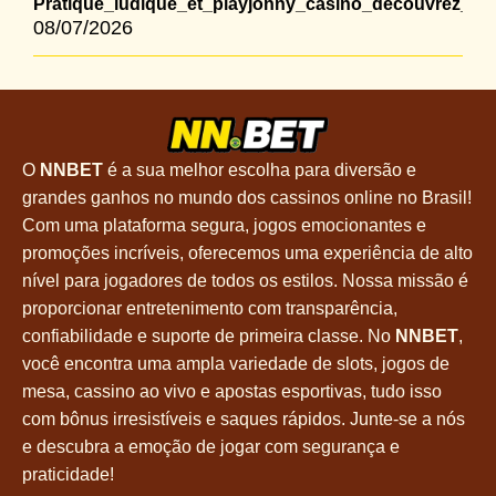
Pratique_ludique_et_playjonny_casino_découvrez_un
08/07/2026
O
NNBET
é a sua melhor escolha para diversão e
grandes ganhos no mundo dos cassinos online no Brasil!
Com uma plataforma segura, jogos emocionantes e
promoções incríveis, oferecemos uma experiência de alto
nível para jogadores de todos os estilos. Nossa missão é
proporcionar entretenimento com transparência,
confiabilidade e suporte de primeira classe. No
NNBET
,
você encontra uma ampla variedade de slots, jogos de
mesa, cassino ao vivo e apostas esportivas, tudo isso
com bônus irresistíveis e saques rápidos. Junte-se a nós
e descubra a emoção de jogar com segurança e
praticidade!