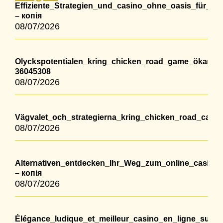
Effiziente_Strategien_und_casino_ohne_oasis_für_lang
– копія
08/07/2026
Olyckspotentialen_kring_chicken_road_game_ökar_m
36045308
08/07/2026
Vägvalet_och_strategierna_kring_chicken_road_casino
08/07/2026
Alternativen_entdecken_Ihr_Weg_zum_online_casino
– копія
08/07/2026
Élégance_ludique_et_meilleur_casino_en_ligne_suis