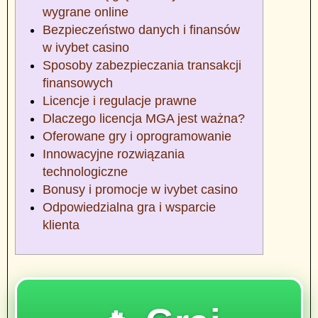
wygrane online
Bezpieczeństwo danych i finansów
w ivybet casino
Sposoby zabezpieczania transakcji
finansowych
Licencje i regulacje prawne
Dlaczego licencja MGA jest ważna?
Oferowane gry i oprogramowanie
Innowacyjne rozwiązania
technologiczne
Bonusy i promocje w ivybet casino
Odpowiedzialna gra i wsparcie
klienta