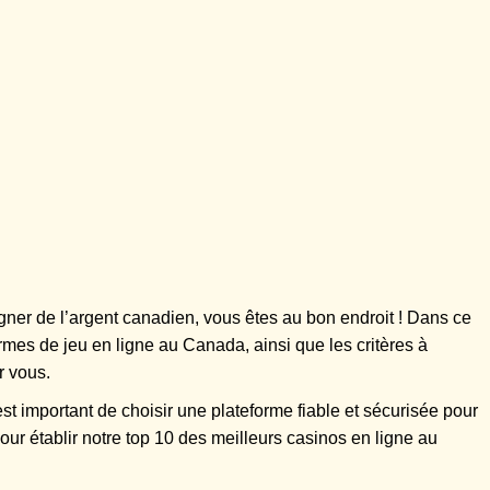
ner de l’argent canadien, vous êtes au bon endroit ! Dans ce
rmes de jeu en ligne au Canada, ainsi que les critères à
r vous.
t important de choisir une plateforme fiable et sécurisée pour
our établir notre top 10 des meilleurs casinos en ligne au