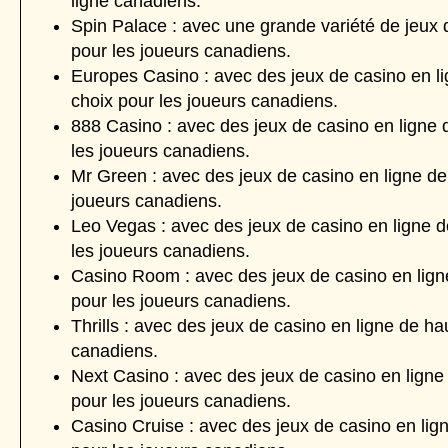
ligne canadiens.
Spin Palace : avec une grande variété de jeux d
pour les joueurs canadiens.
Europes Casino : avec des jeux de casino en li
choix pour les joueurs canadiens.
888 Casino : avec des jeux de casino en ligne d
les joueurs canadiens.
Mr Green : avec des jeux de casino en ligne de 
joueurs canadiens.
Leo Vegas : avec des jeux de casino en ligne d
les joueurs canadiens.
Casino Room : avec des jeux de casino en lign
pour les joueurs canadiens.
Thrills : avec des jeux de casino en ligne de hau
canadiens.
Next Casino : avec des jeux de casino en ligne 
pour les joueurs canadiens.
Casino Cruise : avec des jeux de casino en lign