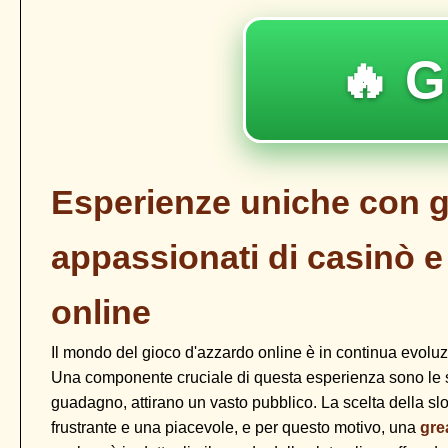
🔥 G
Esperienze uniche con gr
appassionati di casinò e
online
Il mondo del gioco d'azzardo online è in continua evoluz
Una componente cruciale di questa esperienza sono le sl
guadagno, attirano un vasto pubblico. La scelta della slo
frustrante e una piacevole, e per questo motivo, una
gre