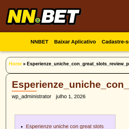
NNBET
Baixar Aplicativo
Cadastre-s
Home
»
Esperienze_uniche_con_great_slots_review_p
Esperienze_uniche_con_
wp_administrator
julho 1, 2026
Esperienze uniche con great slots