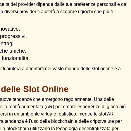
celta del provider dipende dalle tue preferenze personali e dal
a diversi provider ti aiuterà a scoprire i giochi che più ti
novative.
progressivi.
ettagli.
iche uniche.
funzionalità.
 ti aiuterà a orientarti nel vasto mondo delle slot online e a
delle Slot Online
on nuove tendenze che emergono regolarmente. Una delle
 della realtà aumentata (AR) per creare esperienze di gioco più
si in un ambiente virtuale realistico, mentre le slot AR
 tendenza è l'uso della blockchain e delle criptovalute per
sulla blockchain utilizzano la tecnologia decentralizzata per