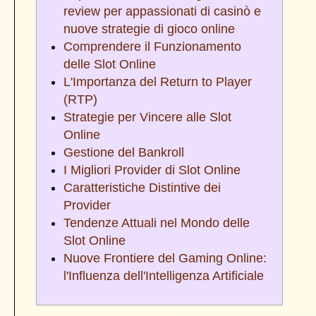
review per appassionati di casinò e
nuove strategie di gioco online
Comprendere il Funzionamento
delle Slot Online
L'Importanza del Return to Player
(RTP)
Strategie per Vincere alle Slot
Online
Gestione del Bankroll
I Migliori Provider di Slot Online
Caratteristiche Distintive dei
Provider
Tendenze Attuali nel Mondo delle
Slot Online
Nuove Frontiere del Gaming Online:
l'Influenza dell'Intelligenza Artificiale