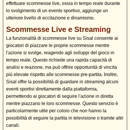
effettuare scommesse live, ossia in tempo reale durante
lo svolgimento di un evento sportivo, aggiunge un
ulteriore livello di eccitazione e dinamismo.
Scommesse Live e Streaming
La funzionalità di scommesse live su Sisal consente ai
giocatori di piazzare le proprie scommesse mentre
l'azione si svolge, reagendo agli sviluppi del gioco in
tempo reale. Questo richiede una rapida capacità di
analisi e reazione, ma può offrire opportunità di vincita
più elevate rispetto alle scommesse pre-partita. Inoltre,
Sisal offre la possibilità di guardare in streaming alcuni
eventi sportivi direttamente dalla piattaforma,
permettendo ai giocatori di seguire l'azione in diretta
mentre piazzano le loro scommesse. Questo servizio è
particolarmente utile per coloro che non hanno la
possibilità di seguire la partita in televisione o tramite altri
canali.