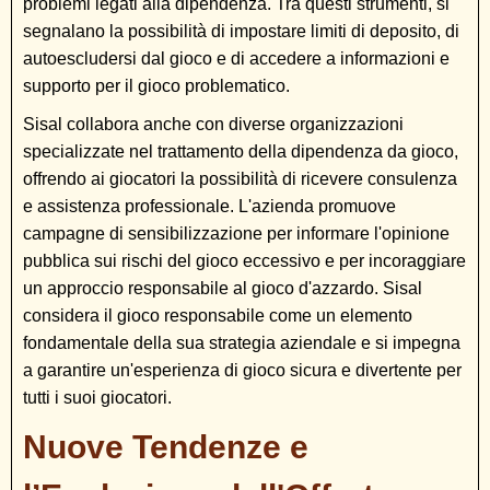
problemi legati alla dipendenza. Tra questi strumenti, si
segnalano la possibilità di impostare limiti di deposito, di
autoescludersi dal gioco e di accedere a informazioni e
supporto per il gioco problematico.
Sisal collabora anche con diverse organizzazioni
specializzate nel trattamento della dipendenza da gioco,
offrendo ai giocatori la possibilità di ricevere consulenza
e assistenza professionale. L'azienda promuove
campagne di sensibilizzazione per informare l'opinione
pubblica sui rischi del gioco eccessivo e per incoraggiare
un approccio responsabile al gioco d'azzardo. Sisal
considera il gioco responsabile come un elemento
fondamentale della sua strategia aziendale e si impegna
a garantire un'esperienza di gioco sicura e divertente per
tutti i suoi giocatori.
Nuove Tendenze e