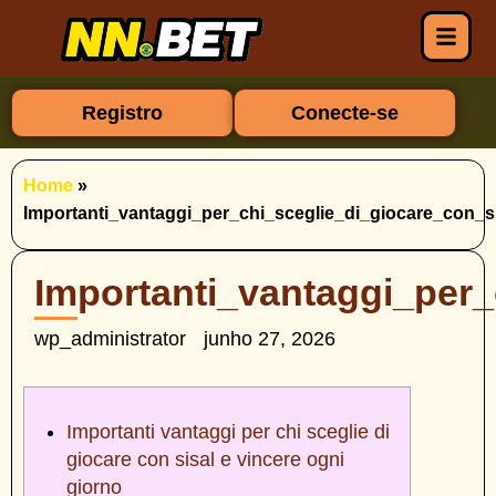
Registro
Conecte-se
Home
»
Importanti_vantaggi_per_chi_sceglie_di_giocare_con_s
Importanti_vantaggi_per_
wp_administrator
junho 27, 2026
Importanti vantaggi per chi sceglie di
giocare con sisal e vincere ogni
giorno