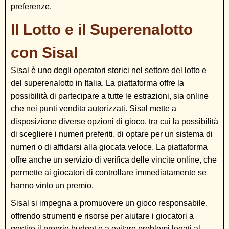
preferenze.
Il Lotto e il Superenalotto
con Sisal
Sisal è uno degli operatori storici nel settore del lotto e
del superenalotto in Italia. La piattaforma offre la
possibilità di partecipare a tutte le estrazioni, sia online
che nei punti vendita autorizzati. Sisal mette a
disposizione diverse opzioni di gioco, tra cui la possibilità
di scegliere i numeri preferiti, di optare per un sistema di
numeri o di affidarsi alla giocata veloce. La piattaforma
offre anche un servizio di verifica delle vincite online, che
permette ai giocatori di controllare immediatamente se
hanno vinto un premio.
Sisal si impegna a promuovere un gioco responsabile,
offrendo strumenti e risorse per aiutare i giocatori a
gestire il proprio budget e a evitare problemi legati al