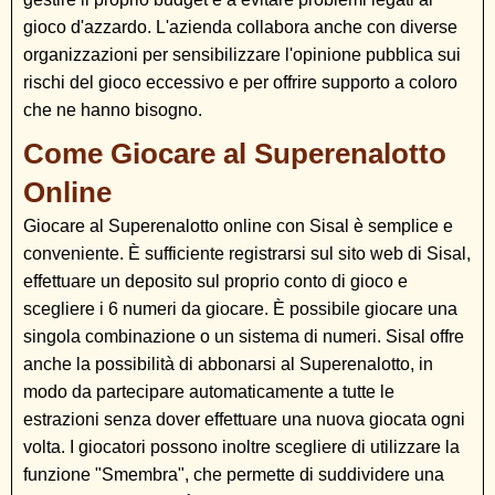
gioco d'azzardo. L'azienda collabora anche con diverse
organizzazioni per sensibilizzare l'opinione pubblica sui
rischi del gioco eccessivo e per offrire supporto a coloro
che ne hanno bisogno.
Come Giocare al Superenalotto
Online
Giocare al Superenalotto online con Sisal è semplice e
conveniente. È sufficiente registrarsi sul sito web di Sisal,
effettuare un deposito sul proprio conto di gioco e
scegliere i 6 numeri da giocare. È possibile giocare una
singola combinazione o un sistema di numeri. Sisal offre
anche la possibilità di abbonarsi al Superenalotto, in
modo da partecipare automaticamente a tutte le
estrazioni senza dover effettuare una nuova giocata ogni
volta. I giocatori possono inoltre scegliere di utilizzare la
funzione "Smembra", che permette di suddividere una