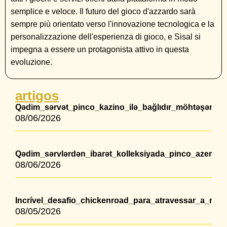
semplice e veloce. Il futuro del gioco d'azzardo sarà
sempre più orientato verso l'innovazione tecnologica e la
personalizzazione dell'esperienza di gioco, e Sisal si
impegna a essere un protagonista attivo in questa
evoluzione.
artigos
Qədim_sərvət_pinco_kazino_ilə_bağlıdır_möhtəşəm_ko
08/06/2026
Qədim_sərvlərdən_ibarət_kolleksiyada_pinco_azerba
08/06/2026
Incrível_desafio_chickenroad_para_atravessar_a_ru
08/05/2026