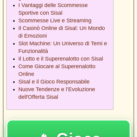
I Vantaggi delle Scommesse
Sportive con Sisal
Scommesse Live e Streaming
Il Casinò Online di Sisal: Un Mondo
di Emozioni
Slot Machine: Un Universo di Temi e
Funzionalità
Il Lotto e il Superenalotto con Sisal
Come Giocare al Superenalotto
Online
Sisal e il Gioco Responsabile
Nuove Tendenze e l’Evoluzione
dell'Offerta Sisal