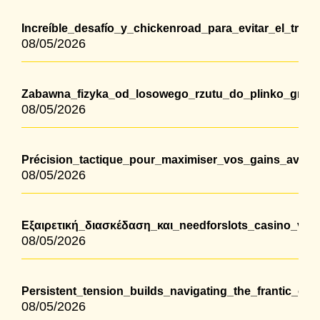
Increíble_desafío_y_chickenroad_para_evitar_el_tráfi
08/05/2026
Zabawna_fizyka_od_losowego_rzutu_do_plinko_gra_p
08/05/2026
Précision_tactique_pour_maximiser_vos_gains_avec_l
08/05/2026
Εξαιρετική_διασκέδαση_και_needforslots_casino_για
08/05/2026
Persistent_tension_builds_navigating_the_frantic_ch
08/05/2026