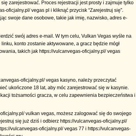
ę zarejestrować. Proces rejestracji jest prosty i zajmuje tylko
-oficjalny.pl/ vegas pl i kliknąć przycisk “Zarejestruj się”.
ając swoje dane osobowe, takie jak imię, nazwisko, adres e-
ierdzić swój adres e-mail. W tym celu, Vulkan Vegas wyśle na
o linku, konto zostanie aktywowane, a gracz będzie mógł
nia, takich jak https://vulcanvegas-oficjalny.pl/ vegas
canvegas-oficjalny.pl/ vegas kasyno, należy przeczytać
mieć ukończone 18 lat, aby móc zarejestrować się w kasynie.
kacji tożsamości gracza, w celu zapewnienia bezpieczeństwa i
-oficjalny.pl/ vulkan vegas, możesz zalogować się do swojego
estruj się już dziś i odbierz https://vulcanvegas-oficjalny.pl/
s://vulcanvegas-oficjalny.pl/ vegas 77 i https://vulcanvegas-