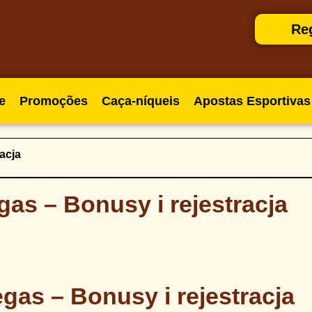
Reg
e
Promoções
Caça-níqueis
Apostas Esportivas
acja
as – Bonusy i rejestracja
gas – Bonusy i rejestracja