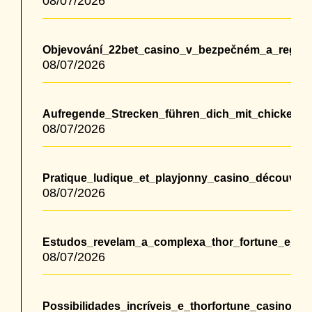
08/07/2026
Objevování_22bet_casino_v_bezpečném_a_regulo
08/07/2026
Aufregende_Strecken_führen_dich_mit_chicken_
08/07/2026
Pratique_ludique_et_playjonny_casino_découvre
08/07/2026
Estudos_revelam_a_complexa_thor_fortune_e_se
08/07/2026
Possibilidades_incríveis_e_thorfortune_casino