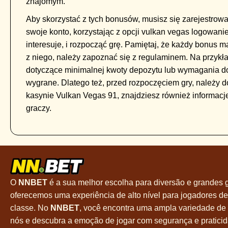
znajomym.
Aby skorzystać z tych bonusów, musisz się zarejestrow
swoje konto, korzystając z opcji vulkan vegas logowani
interesuje, i rozpocząć grę. Pamiętaj, że każdy bonus 
z niego, należy zapoznać się z regulaminem. Na przyk
dotyczące minimalnej kwoty depozytu lub wymagania do
wygrane. Dlatego też, przed rozpoczęciem gry, należy 
kasynie Vulkan Vegas 91, znajdziesz również informacj
graczy.
O
NNBET
é a sua melhor escolha para diversão e grandes 
oferecemos uma experiência de alto nível para jogadores de 
classe. No
NNBET
, você encontra uma ampla variedade de s
nós e descubra a emoção de jogar com segurança e pratici