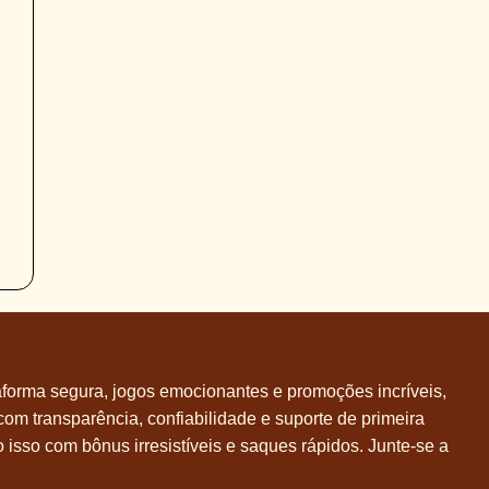
forma segura, jogos emocionantes e promoções incríveis,
om transparência, confiabilidade e suporte de primeira
 isso com bônus irresistíveis e saques rápidos. Junte-se a