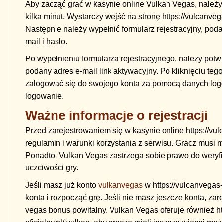
Aby zacząć grać w kasynie online Vulkan Vegas, należy si
kilka minut. Wystarczy wejść na stronę https://vulcanvegas
Następnie należy wypełnić formularz rejestracyjny, pod
mail i hasło.
Po wypełnieniu formularza rejestracyjnego, należy potw
podany adres e-mail link aktywacyjny. Po kliknięciu teg
zalogować się do swojego konta za pomocą danych logowa
logowanie.
Ważne informacje o rejestracji
Przed zarejestrowaniem się w kasynie online https://vul
regulamin i warunki korzystania z serwisu. Gracz musi 
Ponadto, Vulkan Vegas zastrzega sobie prawo do weryfi
uczciwości gry.
Jeśli masz już konto
vulkanvegas
w https://vulcanvegas
konta i rozpocząć grę. Jeśli nie masz jeszcze konta, zarej
vegas bonus powitalny. Vulkan Vegas oferuje również http