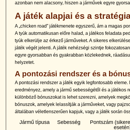
azonban nem alacsony, hiszen a járművek egyre gyors
A játék alapjai és a stratég
A „chicken road” játékmenete egyszerű, ám a magas pon
A tyúk automatikusan előre halad, a játékos feladata p
tyúk elkerülje az érkező járműveket. A sikeres elkerülé
játék végét jelenti. A játék nehézségi szintje fokozatos
egyre gyorsabban és gyakrabban közlekednek, ráadásul
helyzetet.
A pontozási rendszer és a bónu
A pontozási rendszer a játék egyik legfontosabb eleme.
eredményez, amely a jármű sebességétől és a játékos rea
különböző bónuszokat is lehet szerezni, amelyek megkönn
bónuszok, amelyek lelassítják a járműveket, vagy pajzs
általában véletlenszerűen kapjuk, vagy a játék során öss
Jármű típusa
Sebesség
Pontszám (sikere
esetén