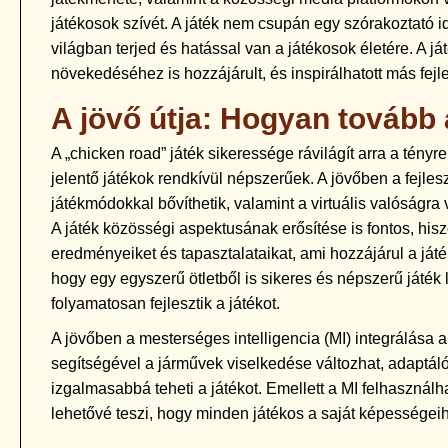
játékosok szívét. A játék nem csupán egy szórakoztató idő
világban terjed és hatással van a játékosok életére. A j
növekedéséhez is hozzájárult, és inspirálhatott más fejl
A jövő útja: Hogyan tovább
A „chicken road” játék sikeressége rávilágít arra a tényre
jelentő játékok rendkívül népszerűek. A jövőben a fejleszt
játékmódokkal bővíthetik, valamint a virtuális valóságra
A játék közösségi aspektusának erősítése is fontos, hi
eredményeiket és tapasztalataikat, ami hozzájárul a ját
hogy egy egyszerű ötletből is sikeres és népszerű játék l
folyamatosan fejlesztik a játékot.
A jövőben a mesterséges intelligencia (MI) integrálása a
segítségével a járművek viselkedése változhat, adaptál
izgalmasabbá teheti a játékot. Emellett a MI felhasználh
lehetővé teszi, hogy minden játékos a saját képességeihe