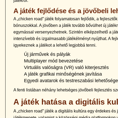
játékról.
A játék fejlődése és a jövőbeli l
A „chicken road” játék folyamatosan fejlődik, a fejlesztők
bónuszokkal. A jövőben a játék tovább bővülhet új játék
egymással versenyezhetnek. Szintén elképzelhető a játék
intenzívebb és izgalmasabb játékélményt nyújthat. A fejl
igyekeznek a játékot a lehető legjobbá tenni.
Új járművek és pályák
Multiplayer mód bevezetése
Virtuális valóságra (VR) való kiterjesztés
A játék grafikai minőségének javítása
Egyedi avatarok és testreszabási lehetőség
A fenti listában néhány lehetséges jövőbeli fejlesztés s
A játék hatása a digitális ku
A „chicken road” játék a digitális kultúra egy érdekes és
játékmenete, valamint a közösségi média platformokon v