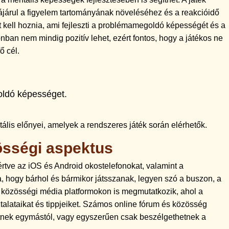
zájárul a figyelem tartományának növeléséhez és a reakcióidő
t kell hoznia, ami fejleszti a problémamegoldó képességét és a
onban nem mindig pozitív lehet, ezért fontos, hogy a játékos ne
ő cél.
oldó képességet.
ntális előnyei, amelyek a rendszeres játék során elérhetők.
zösségi aspektus
értve az iOS és Android okostelefonokat, valamint a
 hogy bárhol és bármikor játsszanak, legyen szó a buszon, a
 közösségi média platformokon is megmutatkozik, ahol a
alataikat és tippjeiket. Számos online fórum és közösség
hetnek egymástól, vagy egyszerűen csak beszélgethetnek a