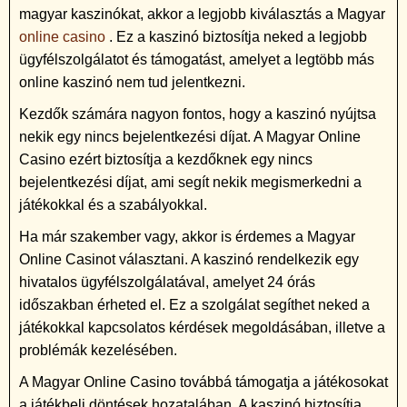
magyar kaszinókat, akkor a legjobb kiválasztás a Magyar
online casino
. Ez a kaszinó biztosítja neked a legjobb
ügyfélszolgálatot és támogatást, amelyet a legtöbb más
online kaszinó nem tud jelentkezni.
Kezdők számára nagyon fontos, hogy a kaszinó nyújtsa
nekik egy nincs bejelentkezési díjat. A Magyar Online
Casino ezért biztosítja a kezdőknek egy nincs
bejelentkezési díjat, ami segít nekik megismerkedni a
játékokkal és a szabályokkal.
Ha már szakember vagy, akkor is érdemes a Magyar
Online Casinot választani. A kaszinó rendelkezik egy
hivatalos ügyfélszolgálatával, amelyet 24 órás
időszakban érheted el. Ez a szolgálat segíthet neked a
játékokkal kapcsolatos kérdések megoldásában, illetve a
problémák kezelésében.
A Magyar Online Casino továbbá támogatja a játékosokat
a játékbeli döntések hozatalában. A kaszinó biztosítja,