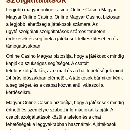
Legjobb magyar online casino, Online Casino Magyar,
Magyar Online Casino, Online Magyar Casino, biztosan
a legjobb lehetőség a játékosok számára. Az
ügyfélszolgálati szolgáltatások számos területen
érdekesek és segítnek a játékosok felkészülésében és
támogatásukban.
Online Casino Magyar biztosítja, hogy a játékosok mindig
kapják a szükséges segítséget. A csatolt
telefonszolgáltatás, az e-mail és a chat lehetőségek mind
24 órás időszakban elérhetők. A játékosok bármikor kérik
a segítséget, és a csapat közvetlenül válaszol a
kérdéseikre.
Magyar Online Casino biztosítja, hogy a játékosok mindig
érthető és személyre szabott információkat kapják. A
csatolt szolgáltatások közül a telefon és a chat
lehetőségek a leggyakrabban használtak. A játékosok