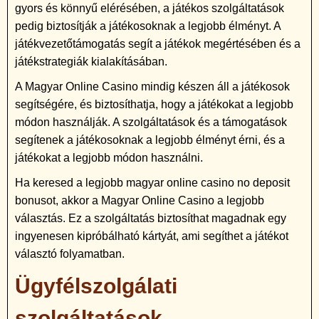
gyors és könnyű elérésében, a játékos szolgáltatások
pedig biztosítják a játékosoknak a legjobb élményt. A
játékvezetőtámogatás segít a játékok megértésében és a
játékstrategiák kialakításában.
A Magyar Online Casino mindig készen áll a játékosok
segítségére, és biztosíthatja, hogy a játékokat a legjobb
módon használják. A szolgáltatások és a támogatások
segítenek a játékosoknak a legjobb élményt érni, és a
játékokat a legjobb módon használni.
Ha keresed a legjobb magyar online casino no deposit
bonusot, akkor a Magyar Online Casino a legjobb
választás. Ez a szolgáltatás biztosíthat magadnak egy
ingyenesen kipróbálható kártyát, ami segíthet a játékot
választó folyamatban.
Ügyfélszolgálati
szolgáltatások