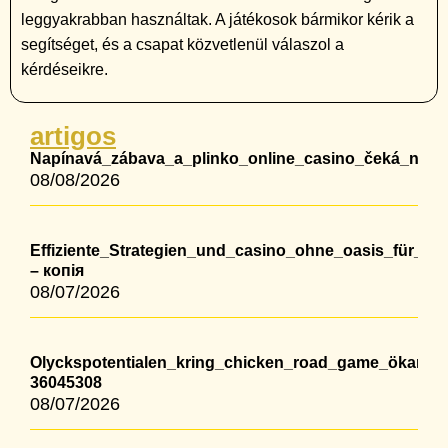
leggyakrabban használtak. A játékosok bármikor kérik a
segítséget, és a csapat közvetlenül válaszol a
kérdéseikre.
artigos
Napínavá_zábava_a_plinko_online_casino_čeká_na_ty_
08/08/2026
Effiziente_Strategien_und_casino_ohne_oasis_für_lang
– копія
08/07/2026
Olyckspotentialen_kring_chicken_road_game_ökar_m
36045308
08/07/2026