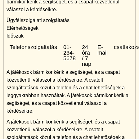
bármikor kérik a segítséget, és a csapat közvetlenül
válaszol a kérdéseikre.
Ügyfélszolgálati szolgáltatás
Elérhetőségek
Időszak
Telefonszolgáltatás
01-
24
E-
csatlako
234-
óra
mail
5678
/ 7
nap
A játékosok bármikor kérik a segítséget, és a csapat
közvetlenül válaszol a kérdéseikre. A csatolt
szolgáltatások közül a telefon és a chat lehetőségek a
leggyakrabban használtak. A játékosok bármikor kérik a
segítséget, és a csapat közvetlenül válaszol a
kérdéseikre.
A játékosok bármikor kérik a segítséget, és a csapat
közvetlenül válaszol a kérdéseikre. A csatolt
szolgáltatások közül a telefon és a chat lehetőségek a