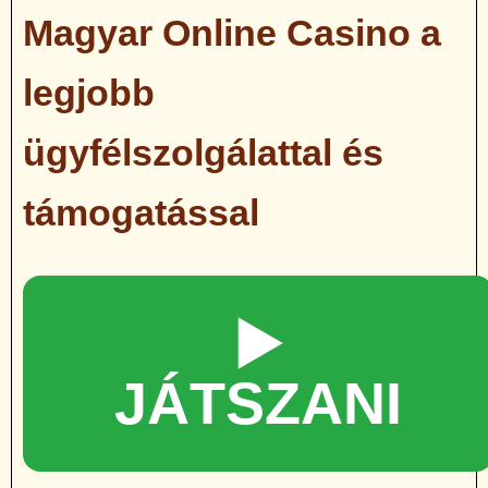
Magyar Online Casino a
legjobb
ügyfélszolgálattal és
támogatással
▶️
JÁTSZANI