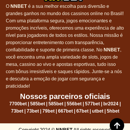
O
NNBET
é a sua melhor escolha para diversão e
grandes ganhos no mundo dos cassinos online no Brasil!
Com uma plataforma segura, jogos emocionantes e
promoções incríveis, oferecemos uma experiência de alto
nível para jogadores de todos os estilos. Nossa missão é
proporcionar entretenimento com transparência,
confiabilidade e suporte de primeira classe. No
NNBET
,
você encontra uma ampla variedade de slots, jogos de
mesa, cassino ao vivo e apostas esportivas, tudo isso
com bônus irresistíveis e saques rápidos. Junte-se a nós
e descubra a emoção de jogar com segurança e
praticidade!
Nossos parceiros oficiais
7700bet
|
585bet
|
585bet
|
556bet
|
577bet
|
br2024
|
73bet
|
73bet
|
79bet
|
667bet
|
67bet
|
utbet
|
5hbet
Copyright 2024 ©
NNBET
All rights reserved.