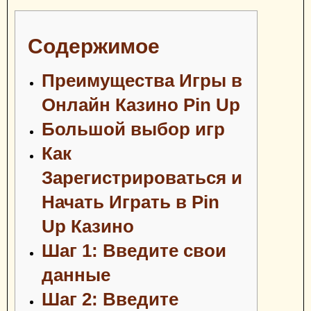
Содержимое
Преимущества Игры в
Онлайн Казино Pin Up
Большой выбор игр
Как
Зарегистрироваться и
Начать Играть в Pin
Up Казино
Шаг 1: Введите свои
данные
Шаг 2: Введите