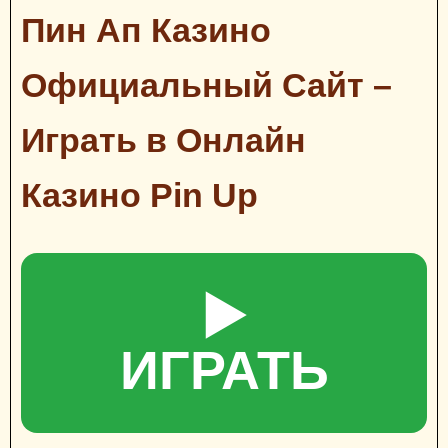
Пин Ап Казино
Официальный Сайт –
Играть в Онлайн
Казино Pin Up
▶️
ИГРАТЬ