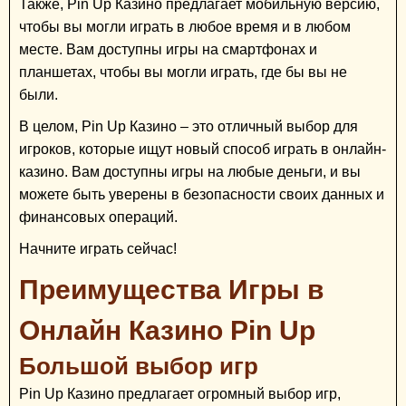
Также, Pin Up Казино предлагает мобильную версию,
чтобы вы могли играть в любое время и в любом
месте. Вам доступны игры на смартфонах и
планшетах, чтобы вы могли играть, где бы вы не
были.
В целом, Pin Up Казино – это отличный выбор для
игроков, которые ищут новый способ играть в онлайн-
казино. Вам доступны игры на любые деньги, и вы
можете быть уверены в безопасности своих данных и
финансовых операций.
Начните играть сейчас!
Преимущества Игры в
Онлайн Казино Pin Up
Большой выбор игр
Pin Up Казино предлагает огромный выбор игр,