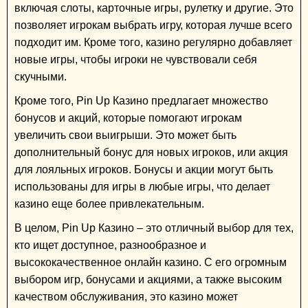
включая слоты, карточные игры, рулетку и другие. Это
позволяет игрокам выбрать игру, которая лучше всего
подходит им. Кроме того, казино регулярно добавляет
новые игры, чтобы игроки не чувствовали себя
скучными.
Кроме того, Pin Up Казино предлагает множество
бонусов и акций, которые помогают игрокам
увеличить свои выигрыши. Это может быть
дополнительный бонус для новых игроков, или акция
для лояльных игроков. Бонусы и акции могут быть
использованы для игры в любые игры, что делает
казино еще более привлекательным.
В целом, Pin Up Казино – это отличный выбор для тех,
кто ищет доступное, разнообразное и
высококачественное онлайн казино. С его огромным
выбором игр, бонусами и акциями, а также высоким
качеством обслуживания, это казино может