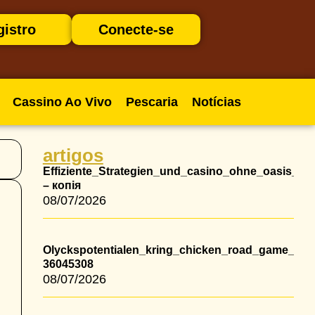
istro
Conecte-se
Cassino Ao Vivo
Pescaria
Notícias
artigos
Effiziente_Strategien_und_casino_ohne_oasis_für_
– копія
08/07/2026
Olyckspotentialen_kring_chicken_road_game_ök
36045308
08/07/2026