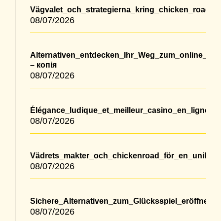
Vägvalet_och_strategierna_kring_chicken_road_ca
08/07/2026
Alternativen_entdecken_Ihr_Weg_zum_online_cas
– копія
08/07/2026
Élégance_ludique_et_meilleur_casino_en_ligne_
08/07/2026
Vädrets_makter_och_chickenroad_för_en_unik_va
08/07/2026
Sichere_Alternativen_zum_Glücksspiel_eröffnen
08/07/2026