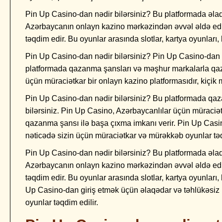
Pin Up Casino-dan nədir bilərsiniz? Bu platformada əlaq
Azərbaycanın onlayn kazino mərkəzindən əvvəl əldə edil
təqdim edir. Bu oyunlar arasında slotlar, kartya oyunları, 
Pin Up Casino-dan nədir bilərsiniz? Pin Up Casino-dan g
platformada qazanma şansları və məşhur markalarla qaza
üçün müraciətkar bir onlayn kazino platformasıdır, kiçik
Pin Up Casino-dan nədir bilərsiniz? Bu platformada qa
bilərsiniz. Pin Up Casino, Azərbaycanlılar üçün müraciətk
qazanma şansı ilə başa çıxma imkanı verir. Pin Up Casin
nəticədə sizin üçün müraciətkar və mürəkkəb oyunlar təq
Pin Up Casino-dan nədir bilərsiniz? Bu platformada əlaq
Azərbaycanın onlayn kazino mərkəzindən əvvəl əldə edil
təqdim edir. Bu oyunlar arasında slotlar, kartya oyunları, 
Up Casino-dan giriş etmək üçün əlaqədar və təhlükəsiz 
oyunlar təqdim edilir.