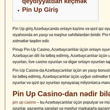
qeydiyyatdan keçmək
Pin Up Giriş
Pin Up giriş Azərbaycanda onlayn kazino və qızıl qız oyun
siyahısında ən yaxşı və məşhur səhifələrdən biridir. P
xidmətlər təqdim edir.
Pinup Pin-Up Casino, Azərbaycanlılar üçün onlayn oyunla
Azərbaycan dili ilə tətbiq edilmiş, Azərbaycanlılar üçün 
oyunları, live casino oyunları və digər onlayn oyunları tap
Pin-Up Casino-da Azərbaycanlılar üçün ən yaxşı bonusla
ilə tətbiq edilmiş, Azərbaycanlılar üçün uyğun xidmətlər
oyunlar və qızıl qız oyunları oynayaraq milyonlarca man
Pin Up Casino-dan nədir bil
pin up casino
– bu Azərbaycanlılar üçün populyar və mür
oyunlar, qazanma şansları və məşhur markalarla qazanma