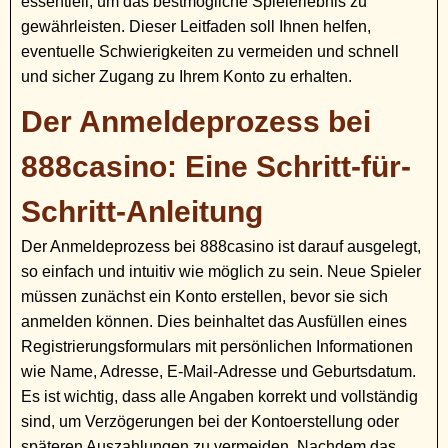
essentiell, um das bestmögliche Spielerlebnis zu
gewährleisten. Dieser Leitfaden soll Ihnen helfen,
eventuelle Schwierigkeiten zu vermeiden und schnell
und sicher Zugang zu Ihrem Konto zu erhalten.
Der Anmeldeprozess bei
888casino: Eine Schritt-für-
Schritt-Anleitung
Der Anmeldeprozess bei 888casino ist darauf ausgelegt,
so einfach und intuitiv wie möglich zu sein. Neue Spieler
müssen zunächst ein Konto erstellen, bevor sie sich
anmelden können. Dies beinhaltet das Ausfüllen eines
Registrierungsformulars mit persönlichen Informationen
wie Name, Adresse, E-Mail-Adresse und Geburtsdatum.
Es ist wichtig, dass alle Angaben korrekt und vollständig
sind, um Verzögerungen bei der Kontoerstellung oder
späteren Auszahlungen zu vermeiden. Nachdem das