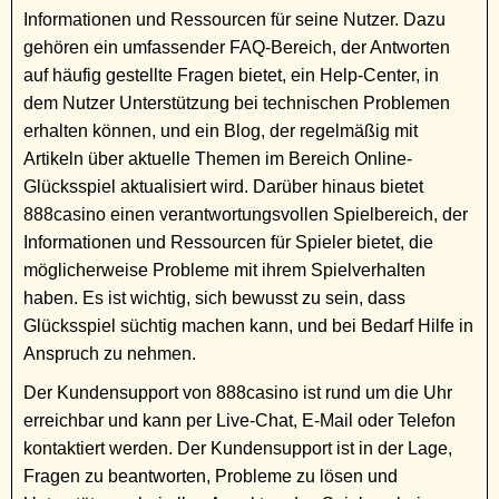
Informationen und Ressourcen für seine Nutzer. Dazu
gehören ein umfassender FAQ-Bereich, der Antworten
auf häufig gestellte Fragen bietet, ein Help-Center, in
dem Nutzer Unterstützung bei technischen Problemen
erhalten können, und ein Blog, der regelmäßig mit
Artikeln über aktuelle Themen im Bereich Online-
Glücksspiel aktualisiert wird. Darüber hinaus bietet
888casino einen verantwortungsvollen Spielbereich, der
Informationen und Ressourcen für Spieler bietet, die
möglicherweise Probleme mit ihrem Spielverhalten
haben. Es ist wichtig, sich bewusst zu sein, dass
Glücksspiel süchtig machen kann, und bei Bedarf Hilfe in
Anspruch zu nehmen.
Der Kundensupport von 888casino ist rund um die Uhr
erreichbar und kann per Live-Chat, E-Mail oder Telefon
kontaktiert werden. Der Kundensupport ist in der Lage,
Fragen zu beantworten, Probleme zu lösen und