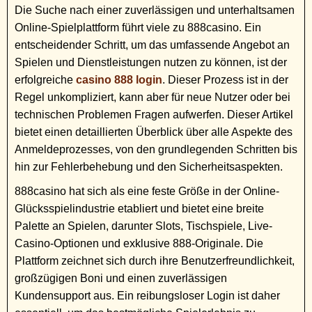
Die Suche nach einer zuverlässigen und unterhaltsamen
Online-Spielplattform führt viele zu 888casino. Ein
entscheidender Schritt, um das umfassende Angebot an
Spielen und Dienstleistungen nutzen zu können, ist der
erfolgreiche
casino 888 login
. Dieser Prozess ist in der
Regel unkompliziert, kann aber für neue Nutzer oder bei
technischen Problemen Fragen aufwerfen. Dieser Artikel
bietet einen detaillierten Überblick über alle Aspekte des
Anmeldeprozesses, von den grundlegenden Schritten bis
hin zur Fehlerbehebung und den Sicherheitsaspekten.
888casino hat sich als eine feste Größe in der Online-
Glücksspielindustrie etabliert und bietet eine breite
Palette an Spielen, darunter Slots, Tischspiele, Live-
Casino-Optionen und exklusive 888-Originale. Die
Plattform zeichnet sich durch ihre Benutzerfreundlichkeit,
großzügigen Boni und einen zuverlässigen
Kundensupport aus. Ein reibungsloser Login ist daher