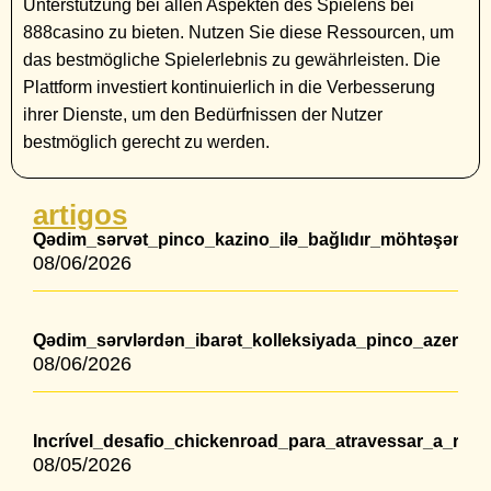
Unterstützung bei allen Aspekten des Spielens bei
888casino zu bieten. Nutzen Sie diese Ressourcen, um
das bestmögliche Spielerlebnis zu gewährleisten. Die
Plattform investiert kontinuierlich in die Verbesserung
ihrer Dienste, um den Bedürfnissen der Nutzer
bestmöglich gerecht zu werden.
artigos
Qədim_sərvət_pinco_kazino_ilə_bağlıdır_möhtəşəm_ko
08/06/2026
Qədim_sərvlərdən_ibarət_kolleksiyada_pinco_azerba
08/06/2026
Incrível_desafio_chickenroad_para_atravessar_a_ru
08/05/2026