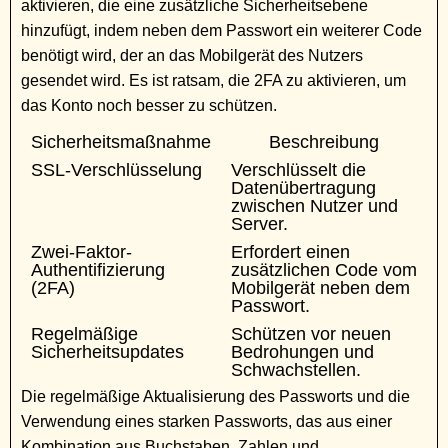
aktivieren, die eine zusätzliche Sicherheitsebene
hinzufügt, indem neben dem Passwort ein weiterer Code
benötigt wird, der an das Mobilgerät des Nutzers
gesendet wird. Es ist ratsam, die 2FA zu aktivieren, um
das Konto noch besser zu schützen.
Sicherheitsmaßnahme
Beschreibung
SSL-Verschlüsselung
Verschlüsselt die
Datenübertragung
zwischen Nutzer und
Server.
Zwei-Faktor-
Erfordert einen
Authentifizierung
zusätzlichen Code vom
(2FA)
Mobilgerät neben dem
Passwort.
Regelmäßige
Schützen vor neuen
Sicherheitsupdates
Bedrohungen und
Schwachstellen.
Die regelmäßige Aktualisierung des Passworts und die
Verwendung eines starken Passworts, das aus einer
Kombination aus Buchstaben, Zahlen und