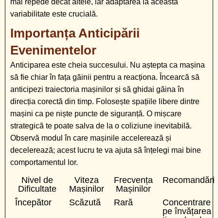
mai repede decât altele, iar adaptarea la această
variabilitate este crucială.
Importanța Anticipării
Evenimentelor
Anticiparea este cheia succesului. Nu aștepta ca mașina
să fie chiar în fața găinii pentru a reacționa. Încearcă să
anticipezi traiectoria mașinilor și să ghidai găina în
direcția corectă din timp. Folosește spațiile libere dintre
mașini ca pe niște puncte de siguranță. O mișcare
strategică te poate salva de la o coliziune inevitabilă.
Observă modul în care mașinile accelerează și
decelerează; acest lucru te va ajuta să înțelegi mai bine
comportamentul lor.
Nivel de
Viteza
Frecvența
Recomandări
Dificultate
Mașinilor
Mașinilor
Începător
Scăzută
Rară
Concentrare
pe învățarea