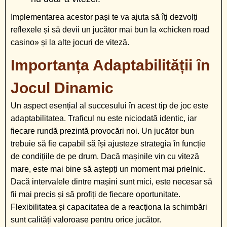
Implementarea acestor pași te va ajuta să îți dezvolți
reflexele și să devii un jucător mai bun la «chicken road
casino» și la alte jocuri de viteză.
Importanța Adaptabilității în
Jocul Dinamic
Un aspect esențial al succesului în acest tip de joc este
adaptabilitatea. Traficul nu este niciodată identic, iar
fiecare rundă prezintă provocări noi. Un jucător bun
trebuie să fie capabil să își ajusteze strategia în funcție
de condițiile de pe drum. Dacă mașinile vin cu viteză
mare, este mai bine să aștepți un moment mai prielnic.
Dacă intervalele dintre mașini sunt mici, este necesar să
fii mai precis și să profiți de fiecare oportunitate.
Flexibilitatea și capacitatea de a reacționa la schimbări
sunt calități valoroase pentru orice jucător.