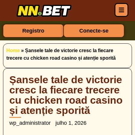
Registro
Conecte-se
Home
»
Șansele tale de victorie cresc la fiecare
trecere cu chicken road casino și atenție sporită
Șansele tale de victorie
cresc la fiecare trecere
cu chicken road casino
și atenție sporită
wp_administrator
julho 1, 2026