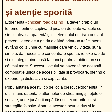
și atenție sporită
Experiența «
chicken road casino
» a devenit rapid un
fenomen online, captivând jucători de toate vârstele cu
simplitatea sa aparentă și cu elementul de risc constant
prezent. Ideea de a ghida o găină printr-un trafic intens,
evitând coliziunile cu mașinile care vin cu viteză, sună
simplu, dar necesită o concentrare sporită, reflexe rapide
și o strategie bine pusă la punct pentru a obține un scor
cât mai mare. Succesul jocului se bazează pe această
combinație unică de accesibilitate și provocare, oferind o
experiență distractivă și captivantă.
Popularitatea acestui tip de joc a crescut exponențial în
ultimii ani, datorită platformelor de streaming și rețelelor
sociale, unde jucătorii împărtășesc recordurile lor și
strategiile folosite. Apariția acestor jocuri a dus și la