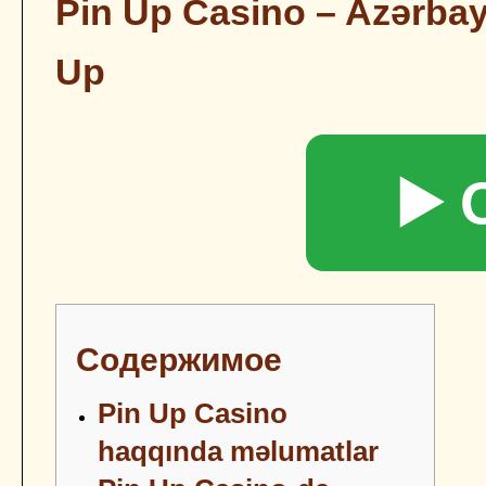
Pin Up Casino – Azərbay
Up
▶️
Содержимое
Pin Up Casino
haqqında məlumatlar