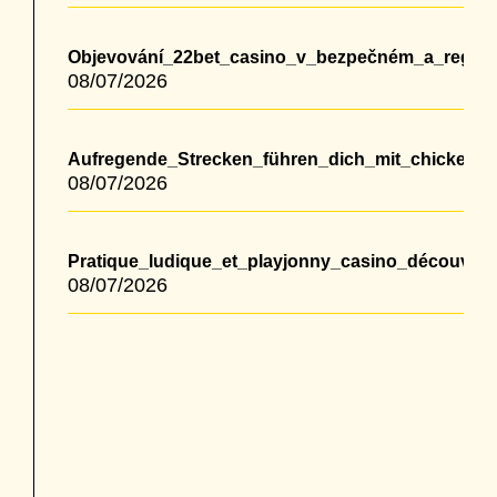
Objevování_22bet_casino_v_bezpečném_a_regulo
08/07/2026
Aufregende_Strecken_führen_dich_mit_chicken_
08/07/2026
Pratique_ludique_et_playjonny_casino_découvre
08/07/2026