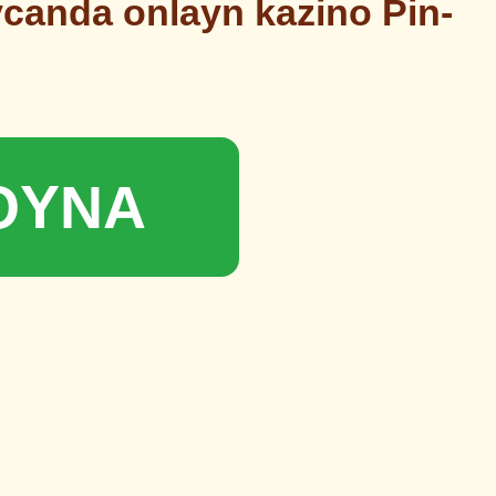
canda onlayn kazino Pin-
 OYNA