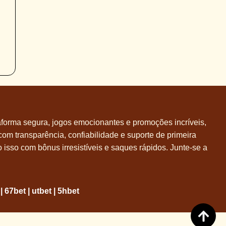
forma segura, jogos emocionantes e promoções incríveis,
om transparência, confiabilidade e suporte de primeira
 isso com bônus irresistíveis e saques rápidos. Junte-se a
|
67bet
|
utbet
|
5hbet