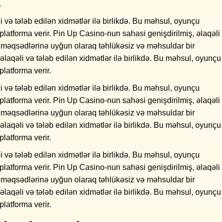
.
 və tələb edilən xidmətlər ilə birlikdə. Bu məhsul, oyunçu
latforma verir. Pin Up Casino-nun sahəsi genişdirilmiş, əlaqəli
çu məqsədlərinə uyğun olaraq təhlükəsiz və məhsuldar bir
əlaqəli və tələb edilən xidmətlər ilə birlikdə. Bu məhsul, oyunçu
latforma verir.
 və tələb edilən xidmətlər ilə birlikdə. Bu məhsul, oyunçu
latforma verir. Pin Up Casino-nun sahəsi genişdirilmiş, əlaqəli
çu məqsədlərinə uyğun olaraq təhlükəsiz və məhsuldar bir
əlaqəli və tələb edilən xidmətlər ilə birlikdə. Bu məhsul, oyunçu
latforma verir.
 və tələb edilən xidmətlər ilə birlikdə. Bu məhsul, oyunçu
latforma verir. Pin Up Casino-nun sahəsi genişdirilmiş, əlaqəli
çu məqsədlərinə uyğun olaraq təhlükəsiz və məhsuldar bir
əlaqəli və tələb edilən xidmətlər ilə birlikdə. Bu məhsul, oyunçu
latforma verir.