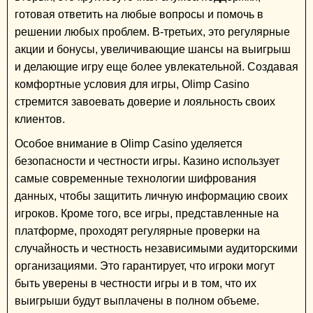
готовая ответить на любые вопросы и помочь в
решении любых проблем. В-третьих, это регулярные
акции и бонусы, увеличивающие шансы на выигрыш
и делающие игру еще более увлекательной. Создавая
комфортные условия для игры, Olimp Casino
стремится завоевать доверие и лояльность своих
клиентов.
Особое внимание в Olimp Casino уделяется
безопасности и честности игры. Казино использует
самые современные технологии шифрования
данных, чтобы защитить личную информацию своих
игроков. Кроме того, все игры, представленные на
платформе, проходят регулярные проверки на
случайность и честность независимыми аудиторскими
организациями. Это гарантирует, что игроки могут
быть уверены в честности игры и в том, что их
выигрыши будут выплачены в полном объеме.