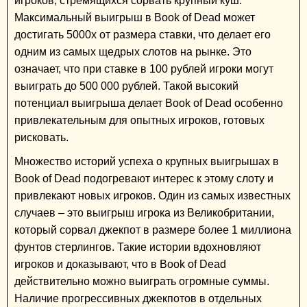
игроков, стремящихся сорвать крупный куш.
Максимальный выигрыш в Book of Dead может
достигать 5000х от размера ставки, что делает его
одним из самых щедрых слотов на рынке. Это
означает, что при ставке в 100 рублей игроки могут
выиграть до 500 000 рублей. Такой высокий
потенциал выигрыша делает Book of Dead особенно
привлекательным для опытных игроков, готовых
рисковать.
Множество историй успеха о крупных выигрышах в
Book of Dead подогревают интерес к этому слоту и
привлекают новых игроков. Один из самых известных
случаев – это выигрыш игрока из Великобритании,
который сорвал джекпот в размере более 1 миллиона
фунтов стерлингов. Такие истории вдохновляют
игроков и доказывают, что в Book of Dead
действительно можно выиграть огромные суммы.
Наличие прогрессивных джекпотов в отдельных