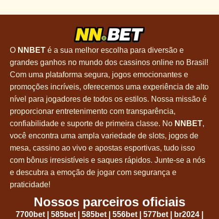
O
NNBET
é a sua melhor escolha para diversão e
grandes ganhos no mundo dos cassinos online no Brasil!
Com uma plataforma segura, jogos emocionantes e
promoções incríveis, oferecemos uma experiência de alto
nível para jogadores de todos os estilos. Nossa missão é
proporcionar entretenimento com transparência,
confiabilidade e suporte de primeira classe. No
NNBET
,
você encontra uma ampla variedade de slots, jogos de
mesa, cassino ao vivo e apostas esportivas, tudo isso
com bônus irresistíveis e saques rápidos. Junte-se a nós
e descubra a emoção de jogar com segurança e
praticidade!
Nossos parceiros oficiais
7700bet
|
585bet
|
585bet
|
556bet
|
577bet
|
br2024
|