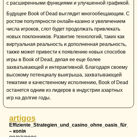
с расширенными функциями и улучшенной графикой.
Будущее Book of Dead выглядит многообещающим. С
ростом популярности онлайн-казино и увеличением
числа игроков, слот будет продолжать привлекать
новых поклонников. Развитие технологий, таких как
виртуальная реальность и дополненная реальность,
также может привести к появлению новых способов
игры в Book of Dead, делая ее еще более
захватывающей и интерактивной. Благодаря своему
высокому потенциалу выигрыша, захватывающей
тематике и качественному исполнению, Book of Dead
останется одним из лидеров в индустрии азартных
игр на долгие годы.
artigos
Effiziente_Strategien_und_casino_ohne_oasis_für_lang
– копія