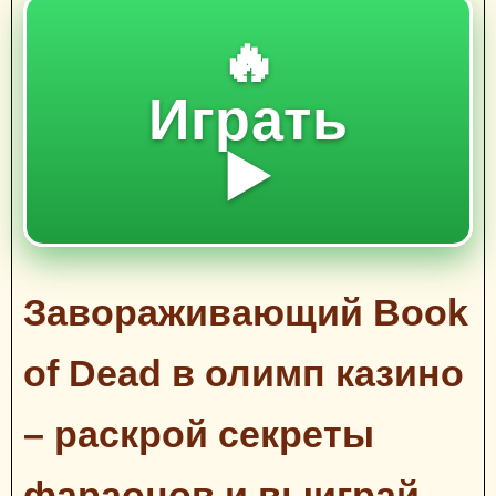
🔥
Играть
▶️
Завораживающий Book
of Dead в олимп казино
– раскрой секреты
фараонов и выиграй