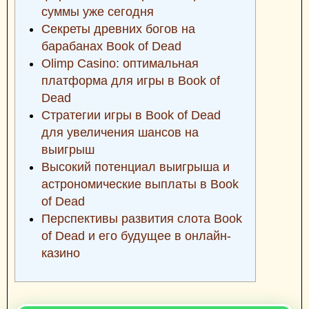
суммы уже сегодня
Секреты древних богов на
барабанах Book of Dead
Olimp Casino: оптимальная
платформа для игры в Book of
Dead
Стратегии игры в Book of Dead
для увеличения шансов на
выигрыш
Высокий потенциал выигрыша и
астрономические выплаты в Book
of Dead
Перспективы развития слота Book
of Dead и его будущее в онлайн-
казино