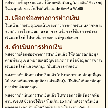
หลังจากเข้าสู่ระบบแล้ว ให้คุณคลิกที่เมนู “ฝากเงิน” ซึ่งจะอยู่
ในเมนูหลักของเว็บไซต์หรือแอปพลิเคชัน We88
3. เลือกช่องทางการฝากเงิน
ในหน้าฝากเงิน คุณจะเห็นช่องทางการฝากเงินที่หลากหลาย
รวมถึงการโอนเงินผ่านธนาคาร หรือการใช้บริการชำระ
เงินออนไลน์ โปรดเลือกช่องทางที่คุณสะดวก
4. ดำเนินการฝากเงิน
หลังจากเลือกช่องทางการฝากเงินแล้ว ให้คุณกรอกข้อมูล
ตามที่ระบุ เช่น หมายเลขบัญชีธนาคาร หรือข้อมูลการชำระ
เงินออนไลน์ แล้วคลิกปุ่ม “ยืนยันการฝากเงิน”
หลังจากดำเนินการฝากเงินแล้ว โปรดตรวจสอบข้อมูลที่คุณ
ได้กรอกเพื่อความถูกต้อง แล้วคลิกปุ่ม “ยืนยัน” เพื่อส่งข้อมูล
การฝากเงินของคุณ
หลังจากดำเนินการฝากเงินแล้ว โปรดรอการยืนยันจากทีม
งาน We88 ซึ่งอาจใช้เวลาไม่เกิน 15 นาที หลังจากนั้นเงิน
ของคุณจะถูกเติมเข้าสู่บัญชีของคุณในระบบ We88