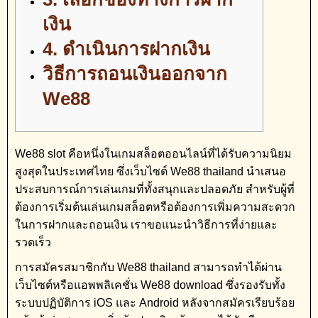
เงิน
4. ดำเนินการฝากเงิน
วิธีการถอนเงินออกจาก
We88
We88 slot คือหนึ่งในเกมสล็อตออนไลน์ที่ได้รับความนิยม
สูงสุดในประเทศไทย ซึ่งเว็บไซต์ We88 thailand นำเสนอ
ประสบการณ์การเล่นเกมที่ทั้งสนุกและปลอดภัย สำหรับผู้ที่
ต้องการเริ่มต้นเล่นเกมสล็อตหรือต้องการเพิ่มความสะดวก
ในการฝากและถอนเงิน เราขอแนะนำวิธีการที่ง่ายและ
รวดเร็ว
การสมัครสมาชิกกับ We88 thailand สามารถทำได้ผ่าน
เว็บไซต์หรือแอพพลิเคชั่น We88 download ซึ่งรองรับทั้ง
ระบบปฏิบัติการ iOS และ Android หลังจากสมัครเรียบร้อย