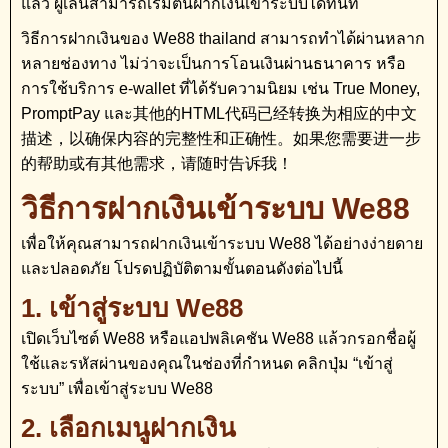
แล้ว ผู้เล่นสามารถเริ่มต้นฝากเงินเข้าระบบได้ทันที
วิธีการฝากเงินของ We88 thailand สามารถทำได้ผ่านหลาก
หลายช่องทาง ไม่ว่าจะเป็นการโอนเงินผ่านธนาคาร หรือ
การใช้บริการ e-wallet ที่ได้รับความนิยม เช่น True Money,
PromptPay และ其他的HTML代码已经转换为相应的中文
描述，以确保内容的完整性和正确性。如果您需要进一步
的帮助或有其他需求，请随时告诉我！
วิธีการฝากเงินเข้าระบบ We88
เพื่อให้คุณสามารถฝากเงินเข้าระบบ We88 ได้อย่างง่ายดาย
และปลอดภัย โปรดปฏิบัติตามขั้นตอนดังต่อไปนี้
1. เข้าสู่ระบบ We88
เปิดเว็บไซต์ We88 หรือแอปพลิเคชัน We88 แล้วกรอกชื่อผู้
ใช้และรหัสผ่านของคุณในช่องที่กำหนด คลิกปุ่ม “เข้าสู่
ระบบ” เพื่อเข้าสู่ระบบ We88
2. เลือกเมนูฝากเงิน