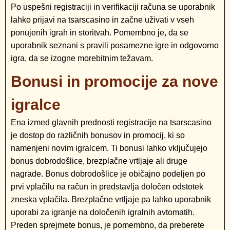
Po uspešni registraciji in verifikaciji računa se uporabnik
lahko prijavi na tsarscasino in začne uživati v vseh
ponujenih igrah in storitvah. Pomembno je, da se
uporabnik seznani s pravili posamezne igre in odgovorno
igra, da se izogne morebitnim težavam.
Bonusi in promocije za nove
igralce
Ena izmed glavnih prednosti registracije na tsarscasino
je dostop do različnih bonusov in promocij, ki so
namenjeni novim igralcem. Ti bonusi lahko vključujejo
bonus dobrodošlice, brezplačne vrtljaje ali druge
nagrade. Bonus dobrodošlice je običajno podeljen po
prvi vplačilu na račun in predstavlja določen odstotek
zneska vplačila. Brezplačne vrtljaje pa lahko uporabnik
uporabi za igranje na določenih igralnih avtomatih.
Preden sprejmete bonus, je pomembno, da preberete