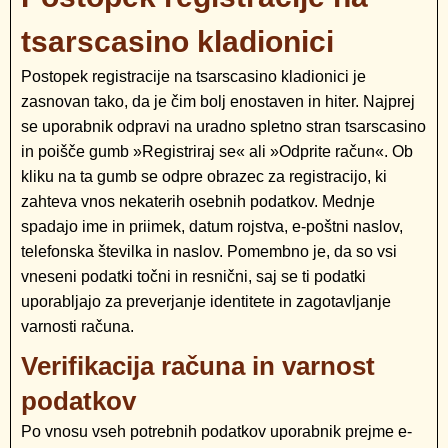
tsarscasino kladionici
Postopek registracije na tsarscasino kladionici je
zasnovan tako, da je čim bolj enostaven in hiter. Najprej
se uporabnik odpravi na uradno spletno stran tsarscasino
in poišče gumb »Registriraj se« ali »Odprite račun«. Ob
kliku na ta gumb se odpre obrazec za registracijo, ki
zahteva vnos nekaterih osebnih podatkov. Mednje
spadajo ime in priimek, datum rojstva, e-poštni naslov,
telefonska številka in naslov. Pomembno je, da so vsi
vneseni podatki točni in resnični, saj se ti podatki
uporabljajo za preverjanje identitete in zagotavljanje
varnosti računa.
Verifikacija računa in varnost
podatkov
Po vnosu vseh potrebnih podatkov uporabnik prejme e-