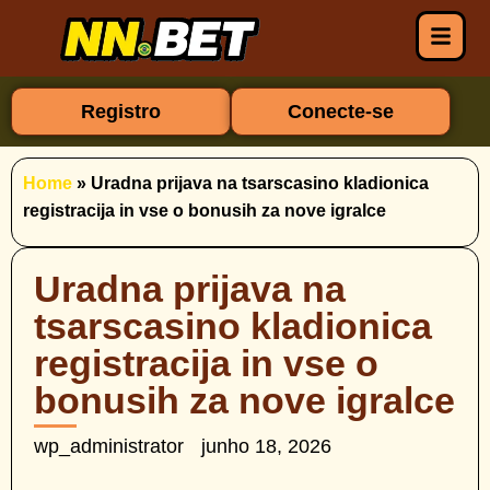
Registro
Conecte-se
Home
»
Uradna prijava na tsarscasino kladionica
registracija in vse o bonusih za nove igralce
Uradna prijava na
tsarscasino kladionica
registracija in vse o
bonusih za nove igralce
wp_administrator
junho 18, 2026