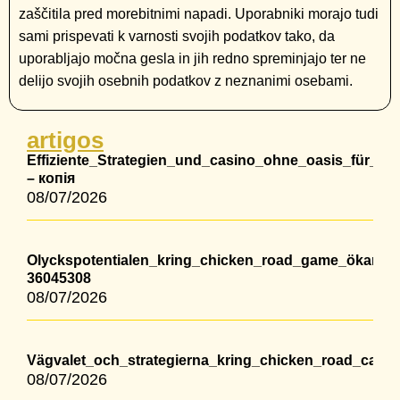
zaščitila pred morebitnimi napadi. Uporabniki morajo tudi
sami prispevati k varnosti svojih podatkov tako, da
uporabljajo močna gesla in jih redno spreminjajo ter ne
delijo svojih osebnih podatkov z neznanimi osebami.
artigos
Effiziente_Strategien_und_casino_ohne_oasis_für_lang
– копія
08/07/2026
Olyckspotentialen_kring_chicken_road_game_ökar_m
36045308
08/07/2026
Vägvalet_och_strategierna_kring_chicken_road_casino
08/07/2026