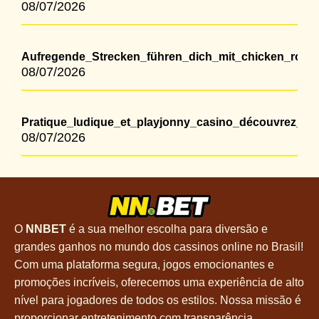
08/07/2026
Aufregende_Strecken_führen_dich_mit_chicken_roa
08/07/2026
Pratique_ludique_et_playjonny_casino_découvrez_un
08/07/2026
O
NNBET
é a sua melhor escolha para diversão e
grandes ganhos no mundo dos cassinos online no Brasil!
Com uma plataforma segura, jogos emocionantes e
promoções incríveis, oferecemos uma experiência de alto
nível para jogadores de todos os estilos. Nossa missão é
proporcionar entretenimento com transparência,